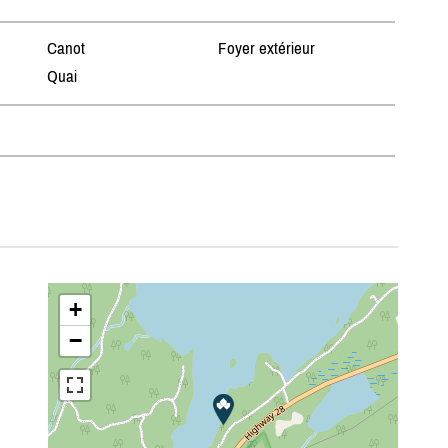
Canot
Foyer extérieur
Quai
+
−