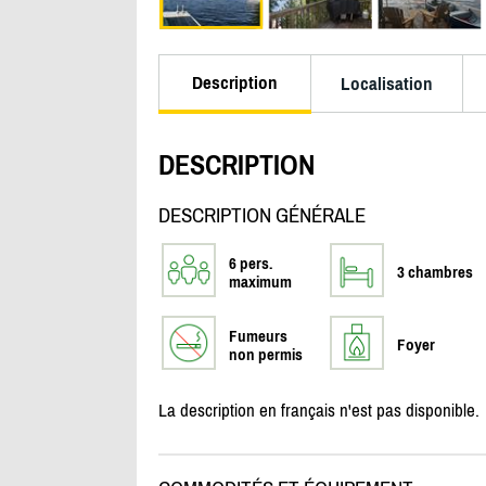
Description
Localisation
DESCRIPTION
DESCRIPTION GÉNÉRALE
6 pers.
3 chambres
maximum
Fumeurs
Foyer
non permis
La description en français n'est pas disponible.