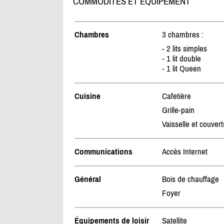
COMMODITÉS ET ÉQUIPEMENT
Chambres
3 chambres :
- 2 lits simples
- 1 lit double
- 1 lit Queen
Cuisine
Cafetière
Grille-pain
Vaisselle et couvert
Communications
Accès Internet
Général
Bois de chauffage
Foyer
Équipements de loisir
Satellite