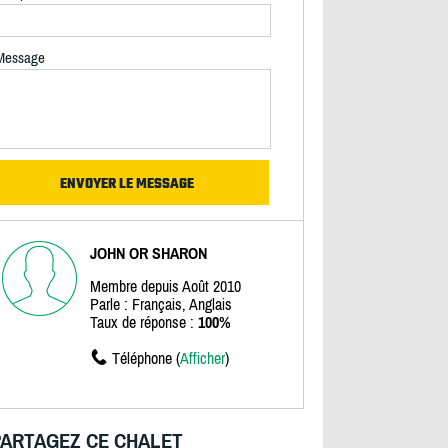
Message
JOHN OR SHARON
Membre depuis Août 2010
Parle : Français, Anglais
Taux de réponse :
100%
Téléphone (
Afficher
)
PARTAGEZ CE CHALET