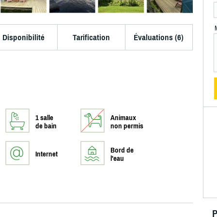
Disponibilité
Tarification
Évaluations (6)
1 salle
Animaux
de bain
non permis
Bord de
Internet
l'eau