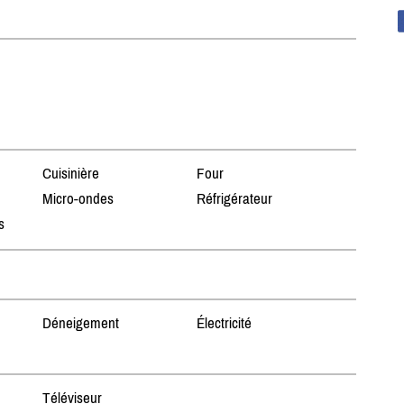
Cuisinière
Four
Micro-ondes
Réfrigérateur
s
Déneigement
Électricité
Téléviseur