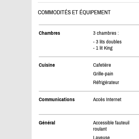
COMMODITÉS ET ÉQUIPEMENT
Chambres
3 chambres :
- 3 lits doubles
- 1 lit King
Cuisine
Cafetière
Grille-pain
Réfrigérateur
Communications
Accès Internet
Général
Accessible fauteuil
roulant
Laveuse