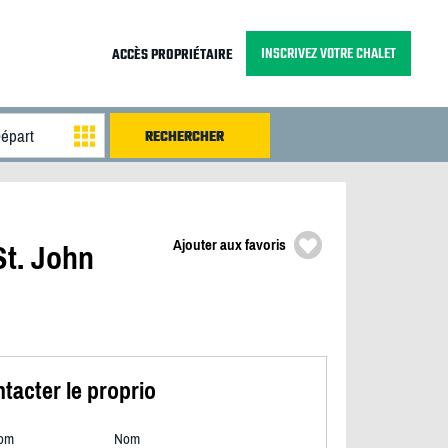
INSCRIVEZ VOTRE CHALET
ACCÈS PROPRIÉTAIRE
Ajouter aux favoris
St. John
tacter le proprio
om
Nom