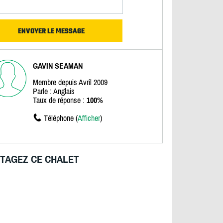
GAVIN SEAMAN
Membre depuis Avril 2009
Parle : Anglais
Taux de réponse :
100%
Téléphone (
Afficher
)
TAGEZ CE CHALET