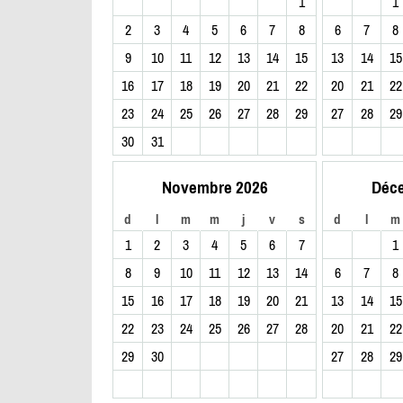
1
1
2
3
4
5
6
7
8
6
7
8
9
10
11
12
13
14
15
13
14
15
16
17
18
19
20
21
22
20
21
22
23
24
25
26
27
28
29
27
28
29
30
31
Novembre 2026
Déc
d
l
m
m
j
v
s
d
l
m
1
2
3
4
5
6
7
1
8
9
10
11
12
13
14
6
7
8
15
16
17
18
19
20
21
13
14
15
22
23
24
25
26
27
28
20
21
22
29
30
27
28
29