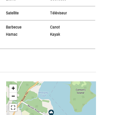
Satellite
Téléviseur
Barbecue
Canot
Hamac
Kayak
+
−