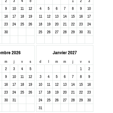
2
3
4
5
1
2
3
9
10
11
12
4
5
6
7
8
9
10
16
17
18
19
11
12
13
14
15
16
17
23
24
25
26
18
19
20
21
22
23
24
30
25
26
27
28
29
30
31
embre 2026
Janvier 2027
m
j
v
s
d
l
m
m
j
v
s
2
3
4
5
1
2
9
10
11
12
3
4
5
6
7
8
9
16
17
18
19
10
11
12
13
14
15
16
23
24
25
26
17
18
19
20
21
22
23
30
31
24
25
26
27
28
29
30
31