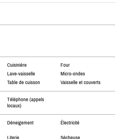
Cuisinière
Four
Lave-vaisselle
Micro-ondes
Table de cuisson
Vaisselle et couverts
Téléphone (appels
locaux)
Déneigement
Électricité
Literie
Sécheuse