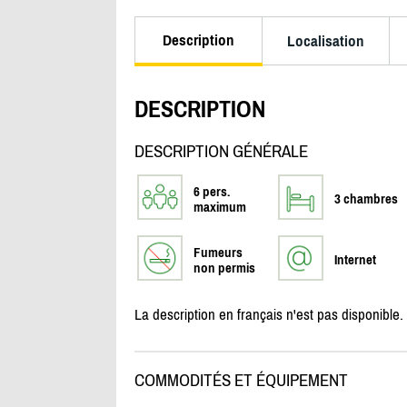
Description
Localisation
DESCRIPTION
DESCRIPTION GÉNÉRALE
6 pers.
3 chambres
maximum
Fumeurs
Internet
non permis
La description en français n'est pas disponible.
COMMODITÉS ET ÉQUIPEMENT