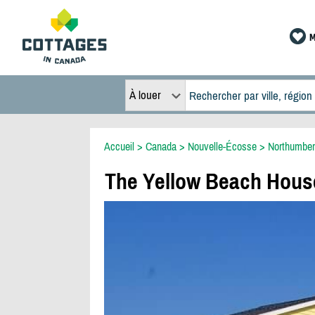
M
À louer
Accueil
>
Canada
>
Nouvelle-Écosse
>
Northumber
The Yellow Beach Hous