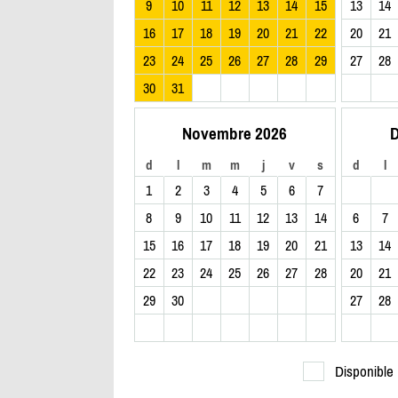
9
10
11
12
13
14
15
13
14
16
17
18
19
20
21
22
20
21
23
24
25
26
27
28
29
27
28
30
31
Novembre 2026
D
d
l
m
m
j
v
s
d
l
1
2
3
4
5
6
7
8
9
10
11
12
13
14
6
7
15
16
17
18
19
20
21
13
14
22
23
24
25
26
27
28
20
21
29
30
27
28
Disponible