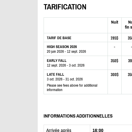
TARIFICATION
Nuit
Nu
fin 
285$
35
TARIF DE BASE
-
HIGH SEASON 2026
20 juin 2026 - 12 sept. 2026
350$
39
EARLY FALL
12 sept. 2026 - 3 oct. 2026
300$
35
LATE FALL
3 oct. 2026 - 31 oct. 2026
Please see fees above for additional
information
INFORMATIONS ADDITIONNELLES
Arrivée après
16:00