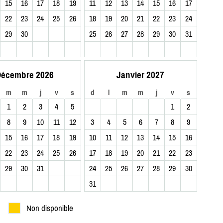
15
16
17
18
19
11
12
13
14
15
16
17
22
23
24
25
26
18
19
20
21
22
23
24
29
30
25
26
27
28
29
30
31
écembre 2026
Janvier 2027
m
m
j
v
s
d
l
m
m
j
v
s
1
2
3
4
5
1
2
8
9
10
11
12
3
4
5
6
7
8
9
15
16
17
18
19
10
11
12
13
14
15
16
22
23
24
25
26
17
18
19
20
21
22
23
29
30
31
24
25
26
27
28
29
30
31
Non disponible