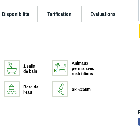
Disponibilité
Tarification
Évaluations
Animaux
1 salle
permis avec
de bain
restrictions
Bord de
Ski <25km
l'eau