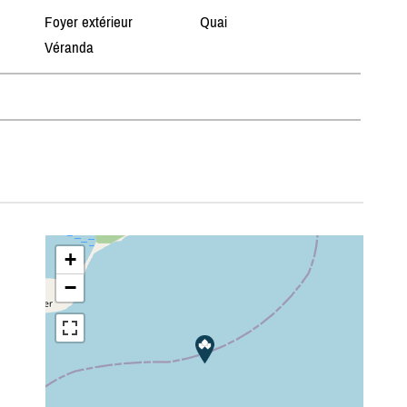
Foyer extérieur
Quai
Véranda
+
−