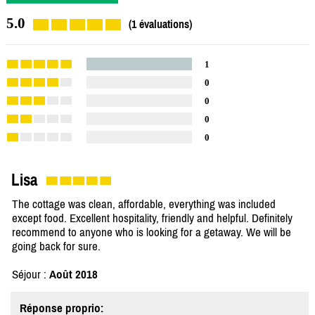
5.0
(1 évaluations)
1
0
0
0
0
Lisa
The cottage was clean, affordable, everything was included
except food. Excellent hospitality, friendly and helpful. Definitely
recommend to anyone who is looking for a getaway. We will be
going back for sure.
Séjour :
Août 2018
Réponse proprio: