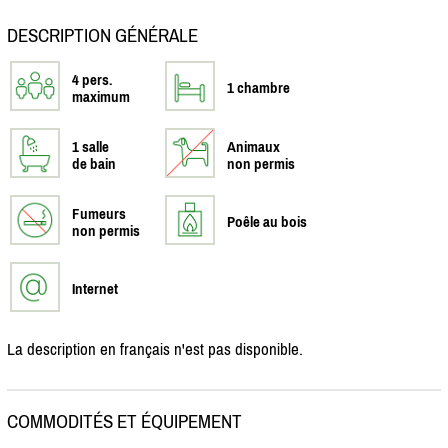
DESCRIPTION GÉNÉRALE
4 pers.
1 chambre
maximum
1 salle
Animaux
de bain
non permis
Fumeurs
Poêle au bois
non permis
Internet
La description en français n'est pas disponible.
COMMODITÉS ET ÉQUIPEMENT