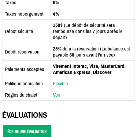
Taxes
5%
Taxes hébergement
4%
150$
(Le dépôt de sécurité sera
Dépôt sécurité
remboursé dans les
7
jours après le
départ)
25%
dû à la réservation (La balance est
Dépôt réservation
payable
30
jours avant l'arrivée)
Virement Interac, Visa, MasterCard,
Paiements acceptés
American Express, Discover
Politique annulation
Flexible
Règles du chalet
Voir
ÉVALUATIONS
ÉCRIRE UNE ÉVALUATION