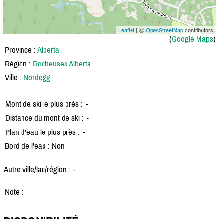
Leaflet
| Ⓒ
OpenStreetMap
contributors
(
Google Maps
)
Province :
Alberta
Région :
Rocheuses Alberta
Ville :
Nordegg
Mont de ski le plus près :
-
Distance du mont de ski :
-
Plan d'eau le plus près :
-
Bord de l'eau : Non
Autre ville/lac/région :
-
Note :