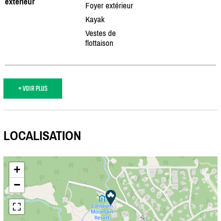
extérieur
Foyer extérieur
Kayak
Vestes de
flottaison
+ VOIR PLUS
LOCALISATION
+
−