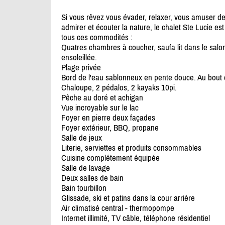
Si vous rêvez vous évader, relaxer, vous amuser dev
admirer et écouter la nature, le chalet Ste Lucie es
tous ces commodités :
Quatres chambres à coucher, saufa lit dans le salon
ensoleillée.
Plage privée
Bord de l'eau sablonneux en pente douce. Au bout d
Chaloupe, 2 pédalos, 2 kayaks 10pi.
Pêche au doré et achigan
Vue incroyable sur le lac
Foyer en pierre deux façades
Foyer extérieur, BBQ, propane
Salle de jeux
Literie, serviettes et produits consommables
Cuisine complétement équipée
Salle de lavage
Deux salles de bain
Bain tourbillon
Glissade, ski et patins dans la cour arrière
Air climatisé central - thermopompe
Internet illimité, TV câble, téléphone résidentiel