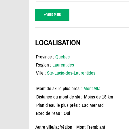
+ VOIR PLUS
LOCALISATION
Province :
Québec
Région :
Laurentides
Ville :
Ste-Lucie-des-Laurentides
Mont de ski le plus près :
Mont Alta
Distance du mont de ski :
Moins de 15 km
Plan d'eau le plus près :
Lac Menard
Bord de l'eau : Oui
Autre ville/lac/région :
Mont Tremblant