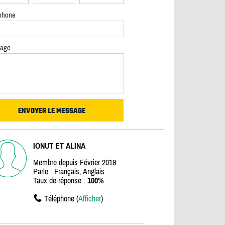
phone
age
IONUT ET ALINA
Membre depuis Février 2019
Parle : Français, Anglais
Taux de réponse :
100%
Téléphone (
Afficher
)