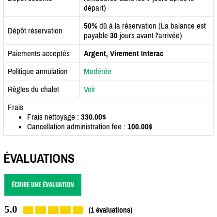
départ)
50%
dû à la réservation (La balance est
Dépôt réservation
payable
30
jours avant l'arrivée)
Paiements acceptés
Argent, Virement Interac
Politique annulation
Modérée
Règles du chalet
Voir
Frais
Frais nettoyage :
330.00$
Cancellation administration fee :
100.00$
ÉVALUATIONS
ÉCRIRE UNE ÉVALUATION
5.0
(1 évaluations)