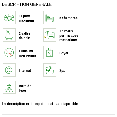
DESCRIPTION GÉNÉRALE
11 pers.
5 chambres
maximum
Animaux
2 salles
permis avec
de bain
restrictions
Fumeurs
Foyer
non permis
Internet
Spa
Bord de
l'eau
La description en français n'est pas disponible.