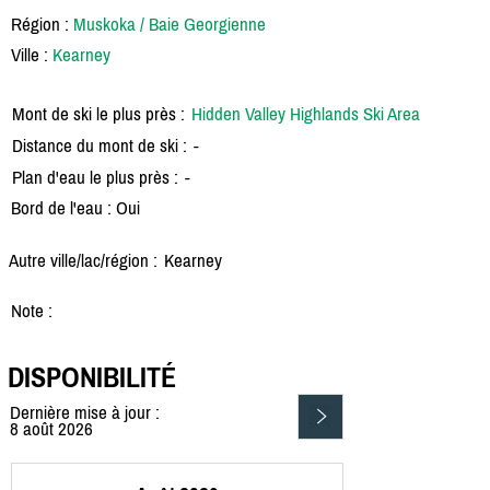
Région :
Muskoka / Baie Georgienne
Ville :
Kearney
Mont de ski le plus près :
Hidden Valley Highlands Ski Area
Distance du mont de ski :
-
Plan d'eau le plus près :
-
Bord de l'eau : Oui
Autre ville/lac/région :
Kearney
Note :
DISPONIBILITÉ
Dernière mise à jour :
8 août 2026