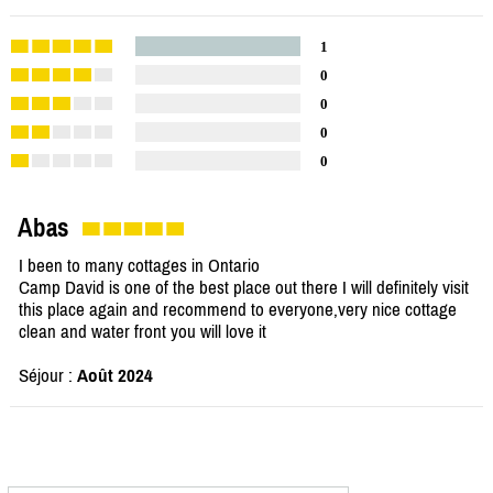
1
0
0
0
0
Abas
I been to many cottages in Ontario
Camp David is one of the best place out there I will definitely visit
this place again and recommend to everyone,very nice cottage
clean and water front you will love it
Séjour :
Août 2024