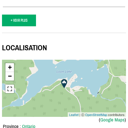
+ VOIR PLUS
LOCALISATION
+
−
Leaflet
| Ⓒ
OpenStreetMap
contributors
(
Google Maps
)
Province :
Ontario