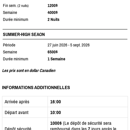
Fin sem.
1200$
(2 nuits)
Semaine
4000$
Durée minimum
2 Nuits
SUMMER-HIGH SEAON
Période
27 juin 2026 - 5 sept. 2026
Semaine
6500$
Durée minimum
1 Semaine
Les prix sont en dollar Canadien
INFORMATIONS ADDITIONNELLES
Arrivée après
16:00
Départ avant
10:00
1000$
(Le dépôt de sécurité sera
Dépôt sécurité
remboursé dans les
7
jours après le