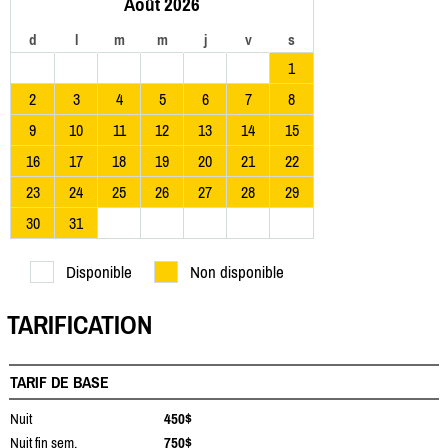
Août 2026
d
l
m
m
j
v
s
1
2
3
4
5
6
7
8
9
10
11
12
13
14
15
16
17
18
19
20
21
22
23
24
25
26
27
28
29
30
31
Disponible
Non disponible
TARIFICATION
TARIF DE BASE
Nuit
450$
Nuit fin sem.
750$