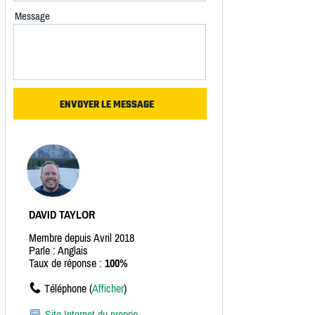
Message
DAVID TAYLOR
Membre depuis Avril 2018
Parle : Anglais
Taux de réponse :
100%
Téléphone (
Afficher
)
Site Internet du proprio