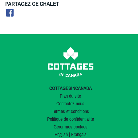
PARTAGEZ CE CHALET
COTTAGESINCANADA
Plan du site
Contactez-nous
Termes et conditions
Politique de confidentialité
Gérer mes cookies
English
|
Français