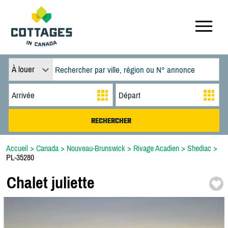
À louer
Accueil
>
Canada
>
Nouveau-Brunswick
>
Rivage Acadien
>
Shediac
>
PL-35280
Chalet juliette