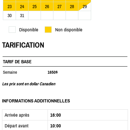
23
24
25
26
27
28
29
30
31
Disponible
Non disponible
TARIFICATION
TARIF DE BASE
Semaine
1650$
Les prix sont en dollar Canadien
INFORMATIONS ADDITIONNELLES
Arrivée après
16:00
Départ avant
10:00