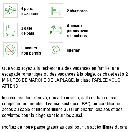
6 pers.
2 chambres
maximum
Animaux
1 salle
permis avec
de bain
restrictions
Fumeurs
Internet
non permis
Que vous soyez à la recherche à des vacances en famille, une
escapade romantique ou des vacances à la plage, ce chalet est à 2
MINUTES DE MARCHE DE LA PLAGE, la plage PARLEE VOUS
ATTEND.
le chalet est tout rénové, nouvelle cuisine, salle de bain aussi
complètement meublé, laveuse sécheuse, BBQ, air conditionné
accès au câble et internet illimité aussi un chariot, chaises et des
serviettes pour la plage sont fournies aussi.
Profitez de notre passe gratuit au quai pour un accès illimité durant