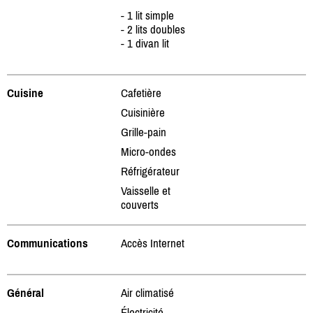
- 1 lit simple
- 2 lits doubles
- 1 divan lit
Cuisine
Cafetière
Cuisinière
Grille-pain
Micro-ondes
Réfrigérateur
Vaisselle et
couverts
Communications
Accès Internet
Général
Air climatisé
Électricité