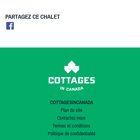
PARTAGEZ CE CHALET
COTTAGESINCANADA
Plan du site
Contactez-nous
Termes et conditions
Politique de confidentialité