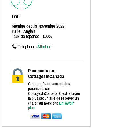
LOU
Membre depuis Novembre 2022
Parle : Anglais
Taux de réponse :
100%
Téléphone (
Afficher
)
Paiements sur
CottagesInCanada
Ce propriétaire accepte les
paiements sur
CottagesInCanada. C'est la façon
la plus sécuritaire de réserver un
chalet sur notre site.
En savoir
plus