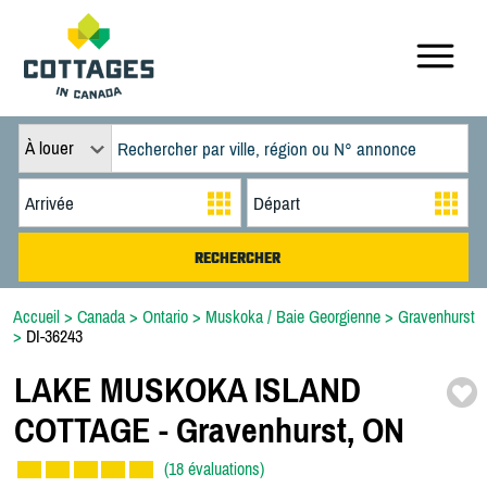
À louer
Accueil
>
Canada
>
Ontario
>
Muskoka / Baie Georgienne
>
Gravenhurst
>
DI-36243
LAKE MUSKOKA ISLAND
COTTAGE -
Gravenhurst,
ON
(18 évaluations)