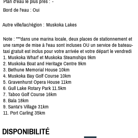
Plan d'eau le plus près :
-
Bord de l'eau : Oui
Autre ville/lac/région :
Muskoka Lakes
Note : ***dans une marina locale, deux places de stationnement et
une rampe de mise à l'eau sont incluses OU un service de bateau-
taxi gratuit est inclus pour votre arrivée et votre départ le vendredi
1. Muskoka Wharf et Muskoka Steamships 9km
2. Muskoka Boat and Heritage Centre 9km
3. Bethune Memorial House 10km
4. Muskoka Bay Golf Course 10km
5. Gravenhurst Opera House 11km
6. Gull Lake Rotary Park 11.5km
7. Taboo Golf Course 16km
8. Bala 18km
9. Santa's Village 31km
11. Port Carling 35km
DISPONIBILITÉ