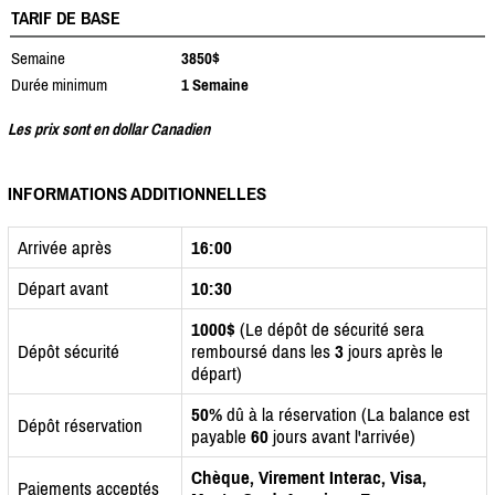
TARIF DE BASE
Semaine
3850$
Durée minimum
1 Semaine
Les prix sont en dollar Canadien
INFORMATIONS ADDITIONNELLES
Arrivée après
16:00
Départ avant
10:30
1000$
(Le dépôt de sécurité sera
Dépôt sécurité
remboursé dans les
3
jours après le
départ)
50%
dû à la réservation (La balance est
Dépôt réservation
payable
60
jours avant l'arrivée)
Chèque, Virement Interac, Visa,
Paiements acceptés