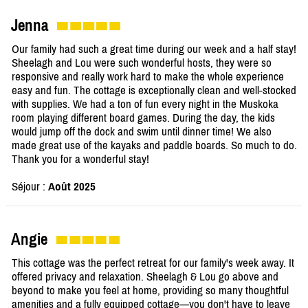
Jenna
Our family had such a great time during our week and a half stay!
Sheelagh and Lou were such wonderful hosts, they were so
responsive and really work hard to make the whole experience
easy and fun. The cottage is exceptionally clean and well-stocked
with supplies. We had a ton of fun every night in the Muskoka
room playing different board games. During the day, the kids
would jump off the dock and swim until dinner time! We also
made great use of the kayaks and paddle boards. So much to do.
Thank you for a wonderful stay!
Séjour :
Août 2025
Angie
This cottage was the perfect retreat for our family's week away. It
offered privacy and relaxation. Sheelagh & Lou go above and
beyond to make you feel at home, providing so many thoughtful
amenities and a fully equipped cottage—you don't have to leave