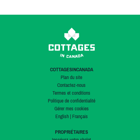
COTTAGESINCANADA
Plan du site
Contactez-nous
Termes et conditions
Politique de confidentialité
Gérer mes cookies
English
|
Français
PROPRIÉTAIRES
Inscrivez votre chalet