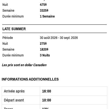
Nuit
475$
Semaine
3325$
Durée minimum
1 Semaine
LATE SUMMER
Période
30 août 2026 - 30 sept. 2026
Nuit
275$
Semaine
1820$
Durée minimum
3 Nuits
Les prix sont en dollar Canadien
INFORMATIONS ADDITIONNELLES
Arrivée après
16:00
Départ avant
10:00
Taxes
13%