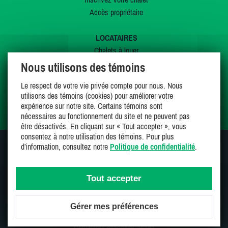
Accès propriétaire
LOCATAIRES
Chalets à louer
Chalets à vendre
Nous utilisons des témoins
Dernières inscriptions
Le respect de votre vie privée compte pour nous. Nous
Offres spéciales
utilisons des témoins (cookies) pour améliorer votre
Mes favoris
expérience sur notre site. Certains témoins sont
nécessaires au fonctionnement du site et ne peuvent pas
être désactivés. En cliquant sur « Tout accepter », vous
consentez à notre utilisation des témoins. Pour plus
d’information, consultez notre
Politique de confidentialité
.
SUIVEZ-NOUS SUR
Tout accepter
Gérer mes préférences
Une entreprise 100% canadienne et fière de l'être
Copyright CottagesInCanada