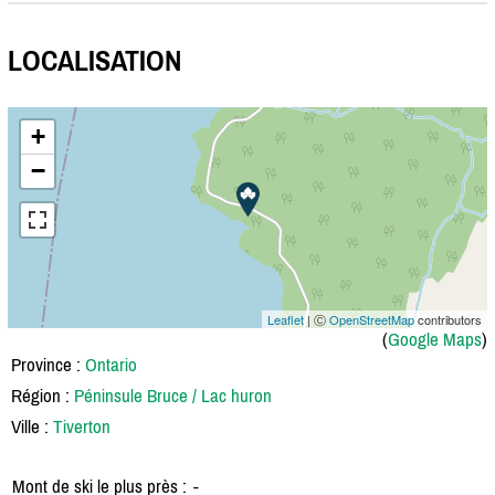
LOCALISATION
+
−
Leaflet
| Ⓒ
OpenStreetMap
contributors
(
Google Maps
)
Province :
Ontario
Région :
Péninsule Bruce / Lac huron
Ville :
Tiverton
Mont de ski le plus près :
-