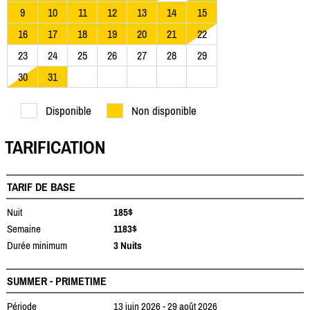
9
10
11
12
13
14
15
16
17
18
19
20
21
22
23
24
25
26
27
28
29
30
31
Disponible
Non disponible
TARIFICATION
TARIF DE BASE
Nuit
185$
Semaine
1183$
Durée minimum
3 Nuits
SUMMER - PRIMETIME
Période
13 juin 2026 - 29 août 2026