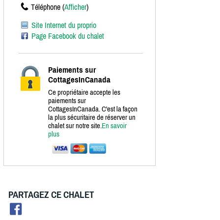
Téléphone (
Afficher
)
Site Internet du proprio
Page Facebook du chalet
Paiements sur
CottagesInCanada
Ce propriétaire accepte les
paiements sur
CottagesInCanada. C'est la façon
la plus sécuritaire de réserver un
chalet sur notre site.
En savoir
plus
PARTAGEZ CE CHALET