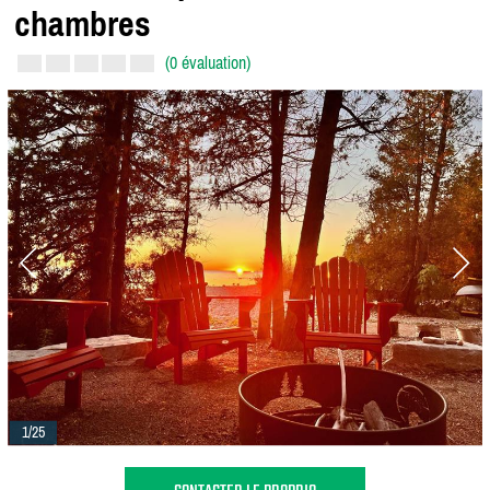
chambres
(0 évaluation)
1/25