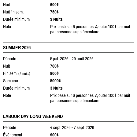
Nuit
600$
Nuit fin sem.
750$
Durée minimum
3 Nuits
Note
Prix basé sur 6 personnes. Ajouter 100$ par nuit
par personne supplémentaire.
SUMMER 2026
Période
5 juil. 2026 - 29 août 2026
Nuit
700$
Fin sem.
800$
(2 nuits)
Semaine
5000$
Durée minimum
3 Nuits
Note
Prix basé sur 6 personnes. Ajouter 100$ par nuit
par personne supplémentaire.
LABOUR DAY LONG WEEKEND
Période
4 sept. 2026 - 7 sept. 2026
Événement
900$