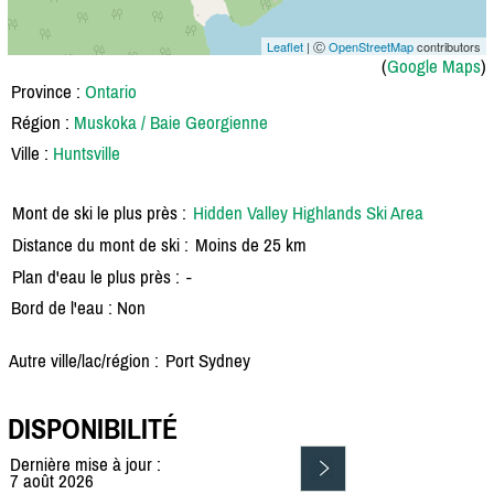
Leaflet
| Ⓒ
OpenStreetMap
contributors
(
Google Maps
)
Province :
Ontario
Région :
Muskoka / Baie Georgienne
Ville :
Huntsville
Mont de ski le plus près :
Hidden Valley Highlands Ski Area
Distance du mont de ski :
Moins de 25 km
Plan d'eau le plus près :
-
Bord de l'eau : Non
Autre ville/lac/région :
Port Sydney
DISPONIBILITÉ
Dernière mise à jour :
7 août 2026