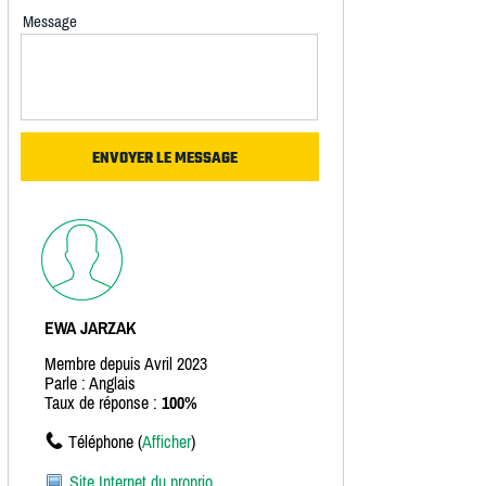
Message
EWA JARZAK
Membre depuis Avril 2023
Parle : Anglais
Taux de réponse :
100%
Téléphone (
Afficher
)
Site Internet du proprio