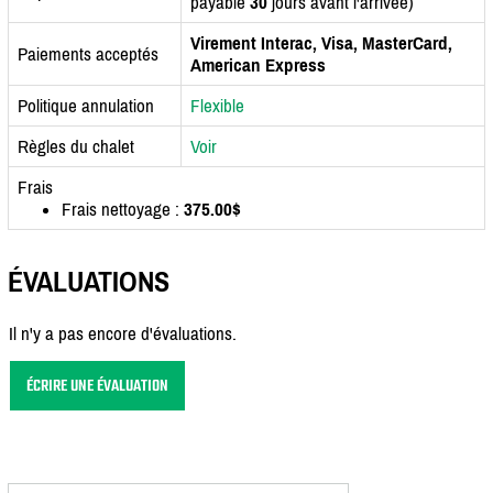
payable
30
jours avant l'arrivée)
Virement Interac, Visa, MasterCard,
Paiements acceptés
American Express
Politique annulation
Flexible
Règles du chalet
Voir
Frais
Frais nettoyage :
375.00$
ÉVALUATIONS
Il n'y a pas encore d'évaluations.
ÉCRIRE UNE ÉVALUATION