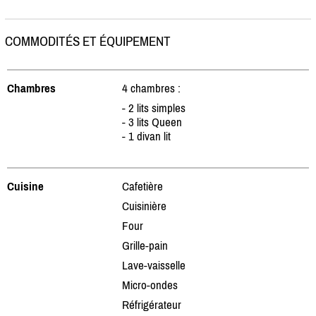
COMMODITÉS ET ÉQUIPEMENT
Chambres
4 chambres :
- 2 lits simples
- 3 lits Queen
- 1 divan lit
Cuisine
Cafetière
Cuisinière
Four
Grille-pain
Lave-vaisselle
Micro-ondes
Réfrigérateur