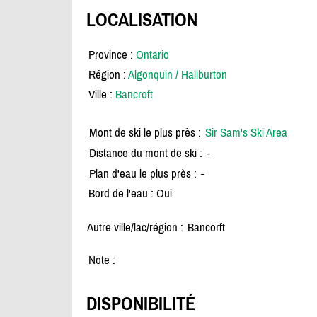
LOCALISATION
Province :
Ontario
Région :
Algonquin / Haliburton
Ville :
Bancroft
Mont de ski le plus près :
Sir Sam's Ski Area
Distance du mont de ski :
-
Plan d'eau le plus près :
-
Bord de l'eau : Oui
Autre ville/lac/région :
Bancorft
Note :
DISPONIBILITÉ