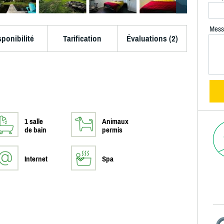
Mess
sponibilité
Tarification
Évaluations (2)
1 salle
Animaux
de bain
permis
Internet
Spa