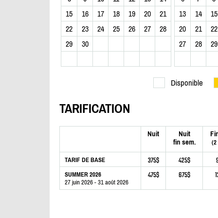
15
16
17
18
19
20
21
13
14
15
22
23
24
25
26
27
28
20
21
22
29
30
27
28
29
Disponible
TARIFICATION
Nuit
Nuit
Fi
fin sem.
(2
375$
425$
TARIF DE BASE
475$
675$
1
SUMMER 2026
27 juin 2026 - 31 août 2026