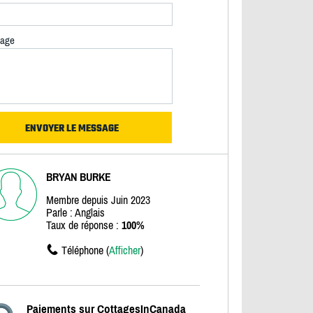
age
BRYAN BURKE
Membre depuis Juin 2023
Parle : Anglais
Taux de réponse :
100%
Téléphone (
Afficher
)
Paiements sur CottagesInCanada