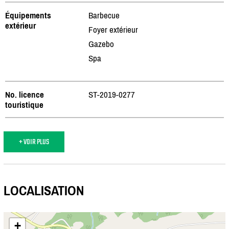
Équipements
Barbecue
extérieur
Foyer extérieur
Gazebo
Spa
No. licence
ST-2019-0277
touristique
+ VOIR PLUS
LOCALISATION
+