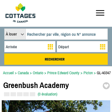
À louer
Accueil
>
Canada
>
Ontario
>
Prince Edward County
>
Picton
>
GL-40347
Greenbush Academy
(0 évaluation)