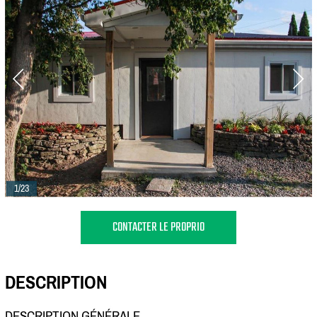
1/23
CONTACTER LE PROPRIO
DESCRIPTION
DESCRIPTION GÉNÉRALE