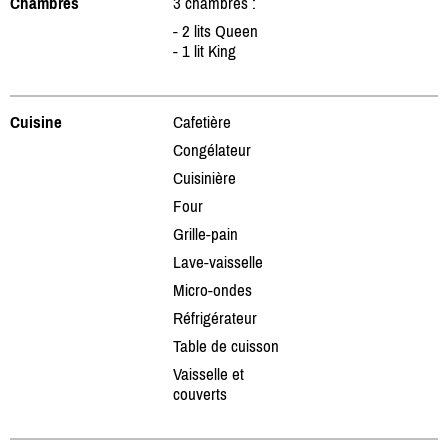
Chambres
3 chambres :
- 2 lits Queen
- 1 lit King
Cuisine
Cafetière
Congélateur
Cuisinière
Four
Grille-pain
Lave-vaisselle
Micro-ondes
Réfrigérateur
Table de cuisson
Vaisselle et
couverts