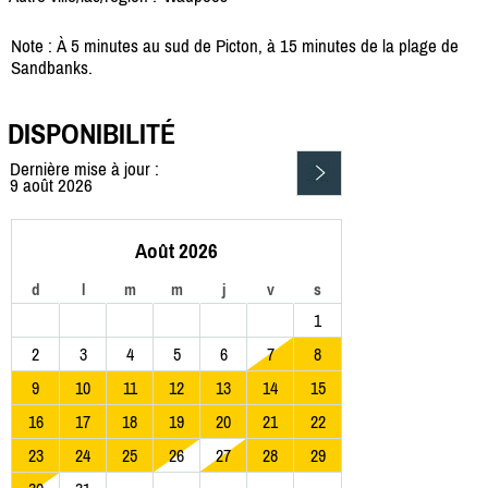
Note : À 5 minutes au sud de Picton, à 15 minutes de la plage de
Sandbanks.
DISPONIBILITÉ
Dernière mise à jour :
9 août 2026
Août 2026
d
l
m
m
j
v
s
1
2
3
4
5
6
7
8
9
10
11
12
13
14
15
16
17
18
19
20
21
22
23
24
25
26
27
28
29