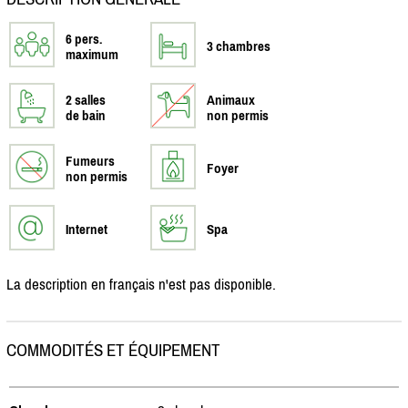
6 pers.
3 chambres
maximum
2 salles
Animaux
de bain
non permis
Fumeurs
Foyer
non permis
Internet
Spa
La description en français n'est pas disponible.
COMMODITÉS ET ÉQUIPEMENT