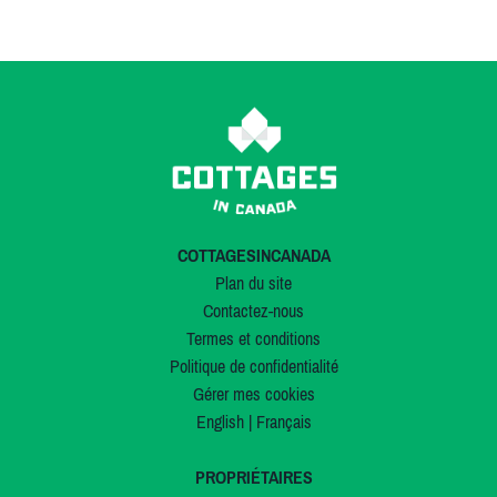
COTTAGESINCANADA
Plan du site
Contactez-nous
Termes et conditions
Politique de confidentialité
Gérer mes cookies
English
|
Français
PROPRIÉTAIRES