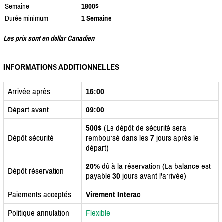
Semaine
1800$
Durée minimum
1 Semaine
Les prix sont en dollar Canadien
INFORMATIONS ADDITIONNELLES
Arrivée après
16:00
Départ avant
09:00
500$
(Le dépôt de sécurité sera
Dépôt sécurité
remboursé dans les
7
jours après le
départ)
20%
dû à la réservation (La balance est
Dépôt réservation
payable
30
jours avant l'arrivée)
Paiements acceptés
Virement Interac
Politique annulation
Flexible