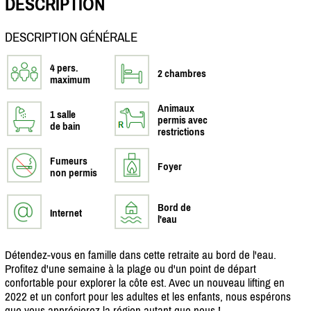
DESCRIPTION
DESCRIPTION GÉNÉRALE
4 pers.
2 chambres
maximum
Animaux
1 salle
permis avec
de bain
restrictions
Fumeurs
Foyer
non permis
Bord de
Internet
l'eau
Détendez-vous en famille dans cette retraite au bord de l'eau.
Profitez d'une semaine à la plage ou d'un point de départ
confortable pour explorer la côte est. Avec un nouveau lifting en
2022 et un confort pour les adultes et les enfants, nous espérons
que vous apprécierez la région autant que nous !