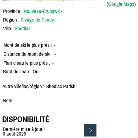
(
Google Maps
)
Province :
Nouveau-Brunswick
Région :
Rivage de Fundy
Ville :
Shediac
Mont de ski le plus près :
-
Distance du mont de ski :
-
Plan d'eau le plus près :
-
Bord de l'eau : Oui
Autre ville/lac/région :
Shediac Parish
Note :
DISPONIBILITÉ
Dernière mise à jour :
6 août 2026