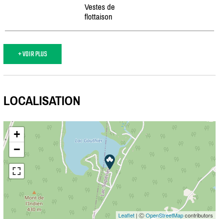
Vestes de
flottaison
+ VOIR PLUS
LOCALISATION
+
−
Leaflet
| Ⓒ
OpenStreetMap
contributors