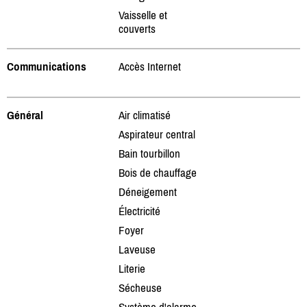
Vaisselle et
couverts
Communications
Accès Internet
Général
Air climatisé
Aspirateur central
Bain tourbillon
Bois de chauffage
Déneigement
Électricité
Foyer
Laveuse
Literie
Sécheuse
Système d'alarme