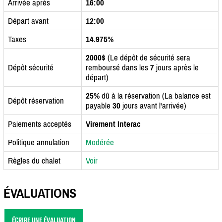
Arrivée après
16:00
Départ avant
12:00
Taxes
14.975%
2000$
(Le dépôt de sécurité sera
Dépôt sécurité
remboursé dans les
7
jours après le
départ)
25%
dû à la réservation (La balance est
Dépôt réservation
payable
30
jours avant l'arrivée)
Paiements acceptés
Virement Interac
Politique annulation
Modérée
Règles du chalet
Voir
ÉVALUATIONS
ÉCRIRE UNE ÉVALUATION