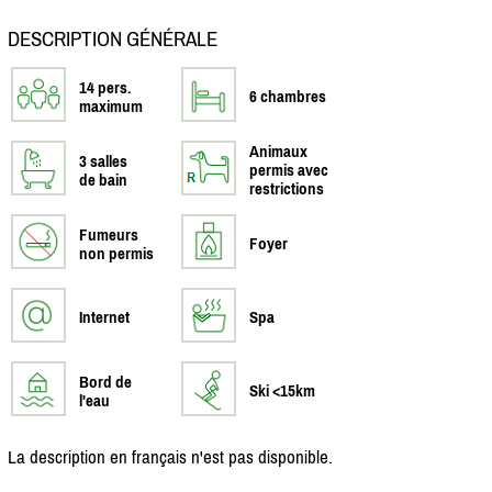
DESCRIPTION GÉNÉRALE
14 pers.
6 chambres
maximum
Animaux
3 salles
permis avec
de bain
restrictions
Fumeurs
Foyer
non permis
Internet
Spa
Bord de
Ski <15km
l'eau
La description en français n'est pas disponible.