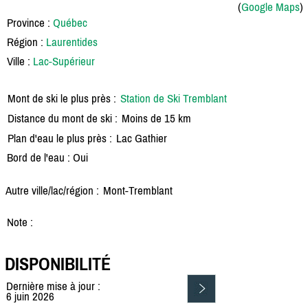
(
Google Maps
)
Province :
Québec
Région :
Laurentides
Ville :
Lac-Supérieur
Mont de ski le plus près :
Station de Ski Tremblant
Distance du mont de ski :
Moins de 15 km
Plan d'eau le plus près :
Lac Gathier
Bord de l'eau : Oui
Autre ville/lac/région :
Mont-Tremblant
Note :
DISPONIBILITÉ
Dernière mise à jour :
6 juin 2026