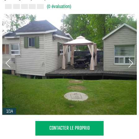
(0 évaluation)
1/14
CONTACTER LE PROPRIO