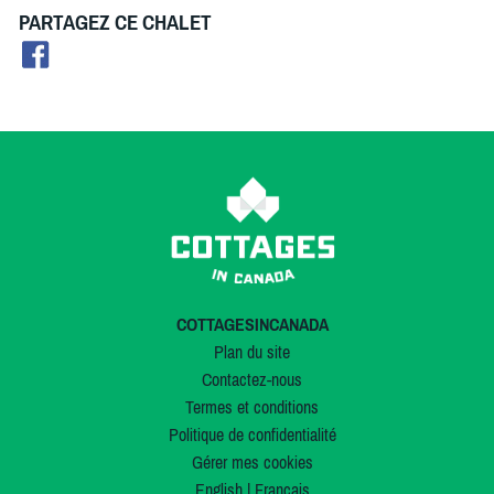
PARTAGEZ CE CHALET
COTTAGESINCANADA
Plan du site
Contactez-nous
Termes et conditions
Politique de confidentialité
Gérer mes cookies
English
|
Français