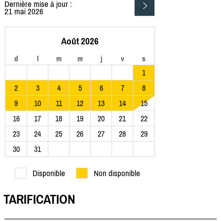
Dernière mise à jour :
21 mai 2026
Août 2026
d
l
m
m
j
v
s
1
2
3
4
5
6
7
8
9
10
11
12
13
14
15
16
17
18
19
20
21
22
23
24
25
26
27
28
29
30
31
Disponible
Non disponible
TARIFICATION