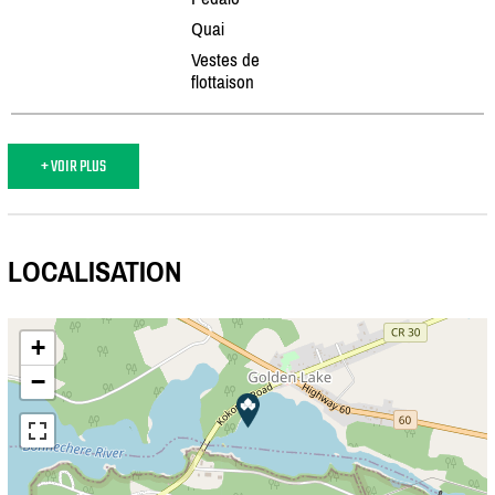
Quai
Vestes de
flottaison
+ VOIR PLUS
LOCALISATION
+
−