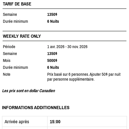
TARIF DE BASE
Semaine
1350$
Durée minimum
6 Nuits
WEEKLY RATE ONLY
Période
1 avr. 2026 - 30 nov. 2026
Semaine
1350$
Mois
5000$
Durée minimum
6 Nuits
Note
Prix basé sur 6 personnes. Ajouter 50$ par nuit
par personne supplémentaire.
Les prix sont en dollar Canadien
INFORMATIONS ADDITIONNELLES
Arrivée après
15:00