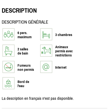
DESCRIPTION
DESCRIPTION GÉNÉRALE
6 pers.
3 chambres
maximum
Animaux
2 salles
permis avec
de bain
restrictions
Fumeurs
Internet
non permis
Bord de
l'eau
La description en français n'est pas disponible.