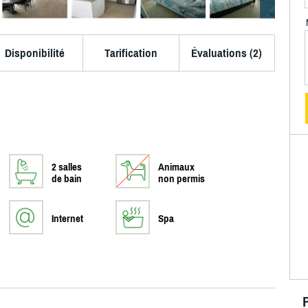
Disponibilité
Tarification
Évaluations (2)
2 salles
Animaux
de bain
non permis
Internet
Spa