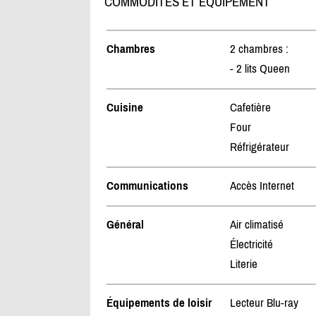
COMMODITÉS ET ÉQUIPEMENT
Chambres
2 chambres :
- 2 lits Queen
Cuisine
Cafetière
Four
Réfrigérateur
Communications
Accès Internet
Général
Air climatisé
Électricité
Literie
Équipements de loisir
Lecteur Blu-ray