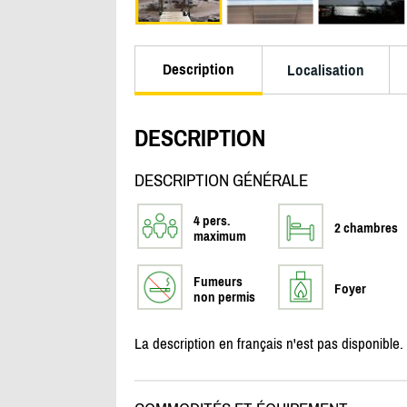
Description
Localisation
DESCRIPTION
DESCRIPTION GÉNÉRALE
4 pers.
2 chambres
maximum
Fumeurs
Foyer
non permis
La description en français n'est pas disponible.