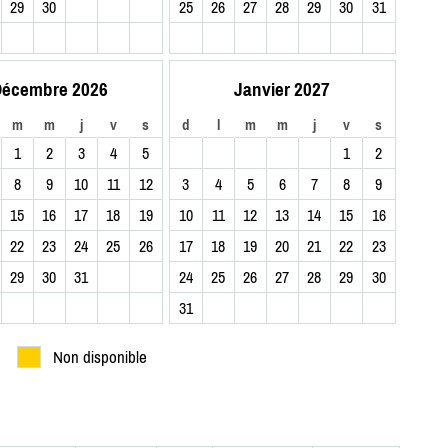
29
30
25
26
27
28
29
30
31
écembre 2026
Janvier 2027
m
m
j
v
s
d
l
m
m
j
v
s
1
2
3
4
5
1
2
8
9
10
11
12
3
4
5
6
7
8
9
15
16
17
18
19
10
11
12
13
14
15
16
22
23
24
25
26
17
18
19
20
21
22
23
29
30
31
24
25
26
27
28
29
30
31
Non disponible