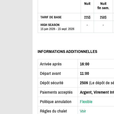
Nuit
Nuit
fin sem.
225$
250$
TARIF DE BASE
-
-
HIGH SEASON
15 juin 2026 - 15 sept. 2026
INFORMATIONS ADDITIONNELLES
Arrivée après
16:00
Départ avant
11:00
Dépôt sécurité
250$
(Le dépôt de sé
Paiements acceptés
Argent, Virement In
Politique annulation
Flexible
Règles du chalet
Voir