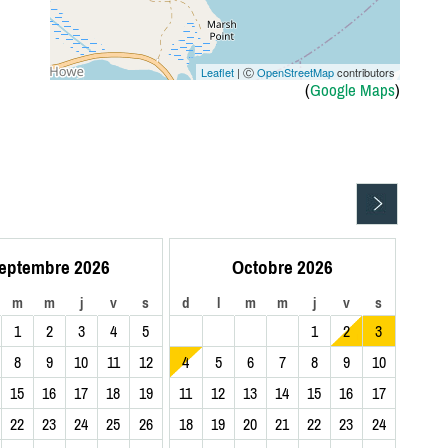
Leaflet
| Ⓒ
OpenStreetMap
contributors
(
Google Maps
)
eptembre 2026
Octobre 2026
m
m
j
v
s
d
l
m
m
j
v
s
1
2
3
4
5
1
2
3
8
9
10
11
12
4
5
6
7
8
9
10
15
16
17
18
19
11
12
13
14
15
16
17
22
23
24
25
26
18
19
20
21
22
23
24