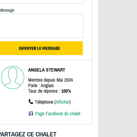
Message
ANGELA STEWART
Membre depuis Mai 2024
Parle : Anglais
Taux de réponse :
100%
Téléphone (
Afficher
)
Page Facebook du chalet
PARTAGEZ CE CHALET