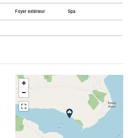
Foyer extérieur
Spa
+
−