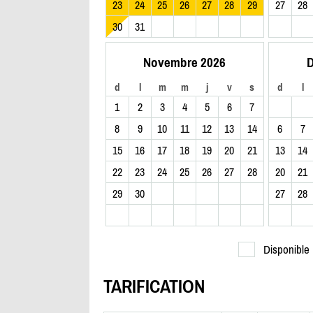
23
24
25
26
27
28
29
27
28
30
31
Novembre 2026
D
d
l
m
m
j
v
s
d
l
1
2
3
4
5
6
7
8
9
10
11
12
13
14
6
7
15
16
17
18
19
20
21
13
14
22
23
24
25
26
27
28
20
21
29
30
27
28
Disponible
TARIFICATION