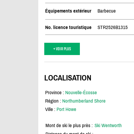
Équipements extérieur
Barbecue
No. licence touristique
STR2526B1315
+ VOIR PLUS
LOCALISATION
Province :
Nouvelle-Écosse
Région :
Northumberland Shore
Ville :
Port Howe
Mont de ski le plus près :
Ski Wentworth