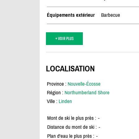
Équipements extérieur
Barbecue
+ VOIR PLUS
LOCALISATION
Province :
Nouvelle-Écosse
Région :
Northumberland Shore
Ville :
Linden
Mont de ski le plus près :
-
Distance du mont de ski :
-
Plan d'eau le plus près :
-