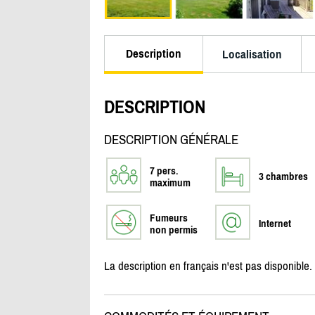
Description
Localisation
DESCRIPTION
DESCRIPTION GÉNÉRALE
7 pers.
3 chambres
maximum
Fumeurs
Internet
non permis
La description en français n'est pas disponible.