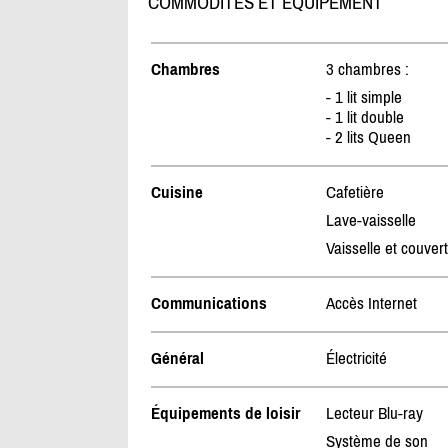
COMMODITÉS ET ÉQUIPEMENT
Chambres
3 chambres :
- 1 lit simple
- 1 lit double
- 2 lits Queen
Cuisine
Cafetière
Lave-vaisselle
Vaisselle et couver
Communications
Accès Internet
Général
Électricité
Équipements de loisir
Lecteur Blu-ray
Système de son