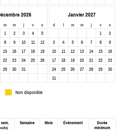
écembre 2026
Janvier 2027
m
m
j
v
s
d
l
m
m
j
v
s
1
2
3
4
5
1
2
8
9
10
11
12
3
4
5
6
7
8
9
15
16
17
18
19
10
11
12
13
14
15
16
22
23
24
25
26
17
18
19
20
21
22
23
29
30
31
24
25
26
27
28
29
30
31
Non disponible
 sem.
Semaine
Mois
Événement
Durée
minimum
nuits)