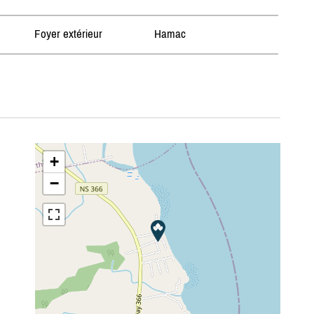
Foyer extérieur
Hamac
+
−