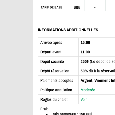
300$
-
TARIF DE BASE
INFORMATIONS ADDITIONNELLES
Arrivée après
15:00
Départ avant
11:00
Dépôt sécurité
250$
(Le dépôt de sé
Dépôt réservation
50%
dû à la réservat
Paiements acceptés
Argent, Virement In
Politique annulation
Modérée
Règles du chalet
Voir
Frais
Frais nettoyage :
150.00$