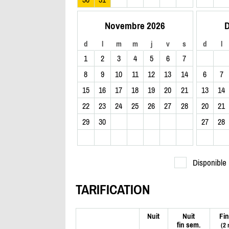
Novembre 2026
D
d
l
m
m
j
v
s
d
l
1
2
3
4
5
6
7
8
9
10
11
12
13
14
6
7
15
16
17
18
19
20
21
13
14
22
23
24
25
26
27
28
20
21
29
30
27
28
Disponible
TARIFICATION
Nuit
Nuit
Fin
fin sem.
(2 