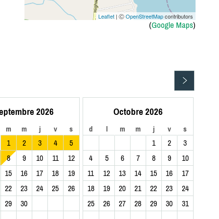
Leaflet
| Ⓒ
OpenStreetMap
contributors
(
Google Maps
)
eptembre 2026
Octobre 2026
m
m
j
v
s
d
l
m
m
j
v
s
1
2
3
4
5
1
2
3
8
9
10
11
12
4
5
6
7
8
9
10
15
16
17
18
19
11
12
13
14
15
16
17
22
23
24
25
26
18
19
20
21
22
23
24
29
30
25
26
27
28
29
30
31