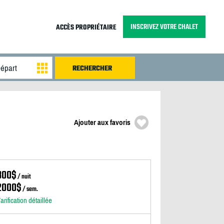
INSCRIVEZ VOTRE CHALET
ACCÈS PROPRIÉTAIRE
Ajouter aux favoris
300$
/ nuit
2000$
/ sem.
arification détaillée