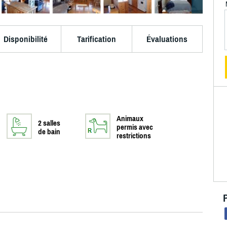
Disponibilité
Tarification
Évaluations
Animaux
2 salles
permis avec
de bain
restrictions