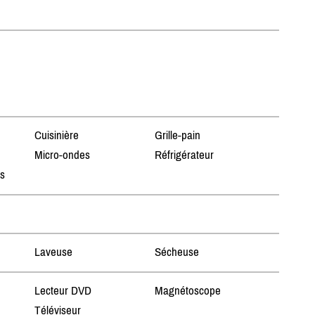
Cuisinière
Grille-pain
Micro-ondes
Réfrigérateur
ts
Laveuse
Sécheuse
Lecteur DVD
Magnétoscope
Téléviseur