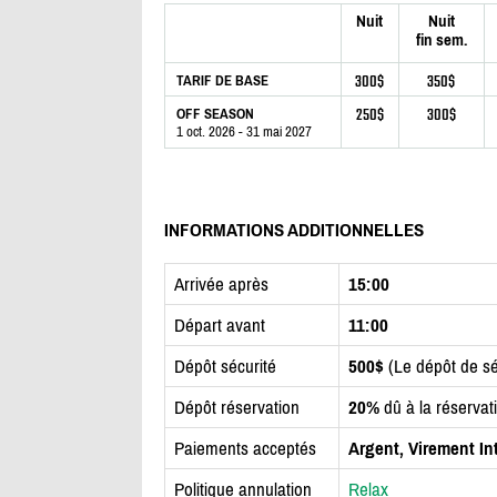
Nuit
Nuit
fin sem.
300$
350$
TARIF DE BASE
250$
300$
OFF SEASON
1 oct. 2026 - 31 mai 2027
INFORMATIONS ADDITIONNELLES
Arrivée après
15:00
Départ avant
11:00
Dépôt sécurité
500$
(Le dépôt de sé
Dépôt réservation
20%
dû à la réservat
Paiements acceptés
Argent, Virement In
Politique annulation
Relax