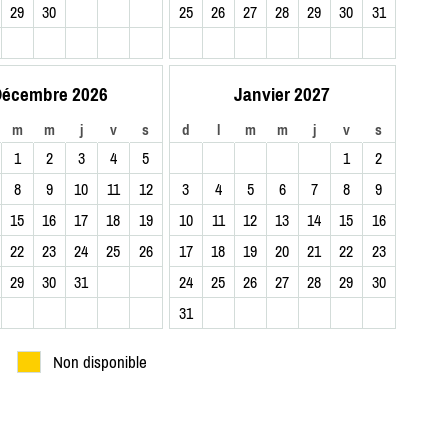
29
30
25
26
27
28
29
30
31
écembre 2026
Janvier 2027
m
m
j
v
s
d
l
m
m
j
v
s
1
2
3
4
5
1
2
8
9
10
11
12
3
4
5
6
7
8
9
15
16
17
18
19
10
11
12
13
14
15
16
22
23
24
25
26
17
18
19
20
21
22
23
29
30
31
24
25
26
27
28
29
30
31
Non disponible