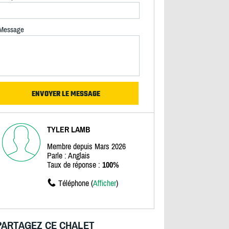
Message
TYLER LAMB
Membre depuis Mars 2026
Parle : Anglais
Taux de réponse :
100%
Téléphone (
Afficher
)
PARTAGEZ CE CHALET