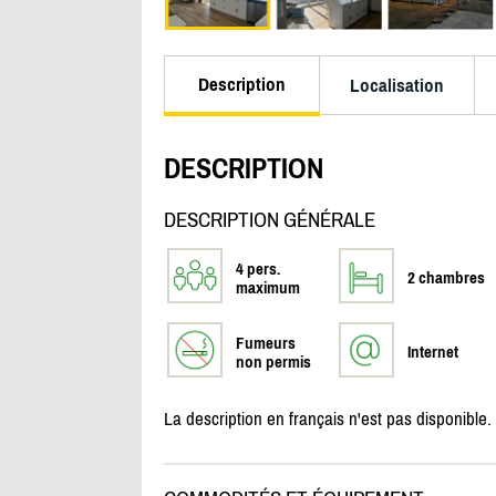
Description
Localisation
DESCRIPTION
DESCRIPTION GÉNÉRALE
4 pers.
2 chambres
maximum
Fumeurs
Internet
non permis
La description en français n'est pas disponible.