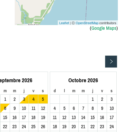
Leaflet
| Ⓒ
OpenStreetMap
contributors
(
Google Maps
)
eptembre 2026
Octobre 2026
m
m
j
v
s
d
l
m
m
j
v
s
1
2
3
4
5
1
2
3
8
9
10
11
12
4
5
6
7
8
9
10
15
16
17
18
19
11
12
13
14
15
16
17
22
23
24
25
26
18
19
20
21
22
23
24