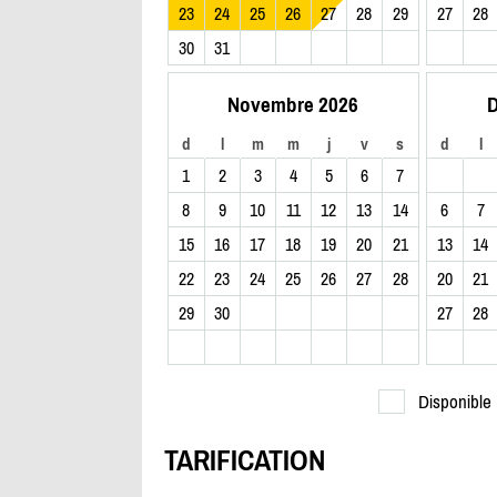
23
24
25
26
27
28
29
27
28
30
31
Novembre 2026
D
d
l
m
m
j
v
s
d
l
1
2
3
4
5
6
7
8
9
10
11
12
13
14
6
7
15
16
17
18
19
20
21
13
14
22
23
24
25
26
27
28
20
21
29
30
27
28
Disponible
TARIFICATION