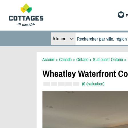
M
À louer
Accueil
>
Canada
>
Ontario
>
Sud-ouest Ontario
>
Wheatley Waterfront Co
(0 évaluation)