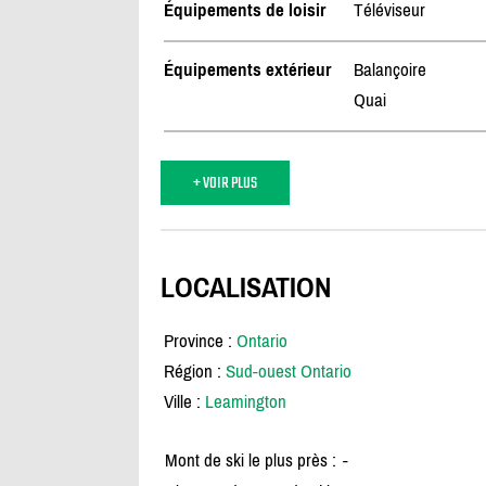
Équipements de loisir
Téléviseur
Équipements extérieur
Balançoire
Quai
+ VOIR PLUS
LOCALISATION
Province :
Ontario
Région :
Sud-ouest Ontario
Ville :
Leamington
Mont de ski le plus près :
-