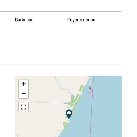
Barbecue
Foyer extérieur
+
−