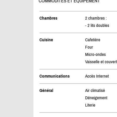
COMMODITÉS ET ÉQUIPEMENT
Chambres
2 chambres :
- 2 lits doubles
Cuisine
Cafetière
Four
Micro-ondes
Vaisselle et couver
Communications
Accès Internet
Général
Air climatisé
Déneigement
Literie