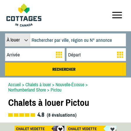
À louer
Accueil
>
Chalets à louer
>
Nouvelle-Écosse
>
Northumberland Shore
>
Pictou
Chalets à louer Pictou
4.8
(
8
évaluations)
CHALET VEDETTE
CHALET VEDETTE