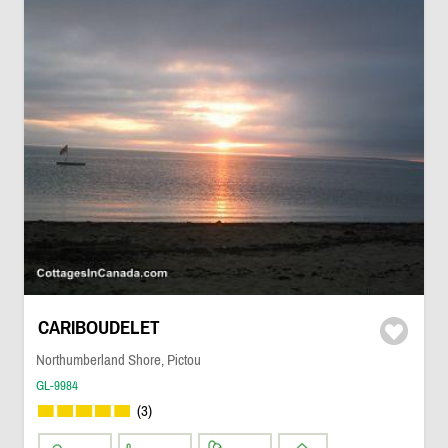
CARIBOUDELET
Northumberland Shore, Pictou
GL-9984
(3)