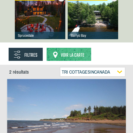
Sprucedale
Barrys Bay
FILTRES
VOIR LA CARTE
2 résultats
TRI COTTAGESINCANADA