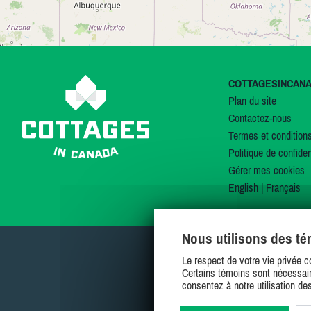
COTTAGESINCAN
Plan du site
Contactez-nous
Termes et condition
Politique de confiden
Gérer mes cookies
English
|
Français
Nous utilisons des t
Le respect de votre vie privée c
Certains témoins sont nécessair
consentez à notre utilisation de