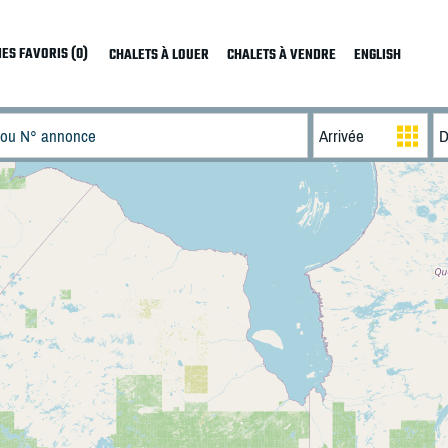
ES FAVORIS (0)
CHALETS À LOUER
CHALETS À VENDRE
ENGLISH