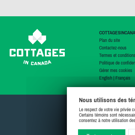
COTTAGESINCAN
Plan du site
Contactez-nous
Termes et condition
Politique de confiden
Gérer mes cookies
English
|
Français
Nous utilisons des t
Le respect de votre vie privée c
Certains témoins sont nécessair
consentez à notre utilisation de