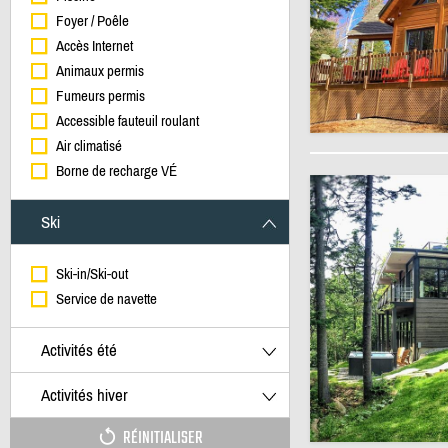
Foyer / Poêle
Accès Internet
Animaux permis
Fumeurs permis
Accessible fauteuil roulant
Air climatisé
Borne de recharge VÉ
Ski
Ski-in/Ski-out
Service de navette
Activités été
Activités hiver
RÉINITIALISER