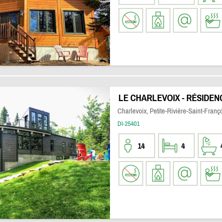
LE CHARLEVOIX - RÉSIDE
Charlevoix, Petite-Rivière-Saint-Franç
DI-25401
14
4