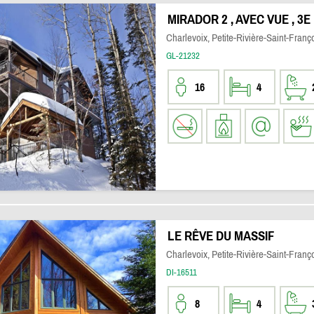
MIRADOR 2 , AVEC VUE , 3E
Charlevoix, Petite-Rivière-Saint-Franç
GL-21232
16
4
LE RÊVE DU MASSIF
Charlevoix, Petite-Rivière-Saint-Franç
DI-16511
8
4