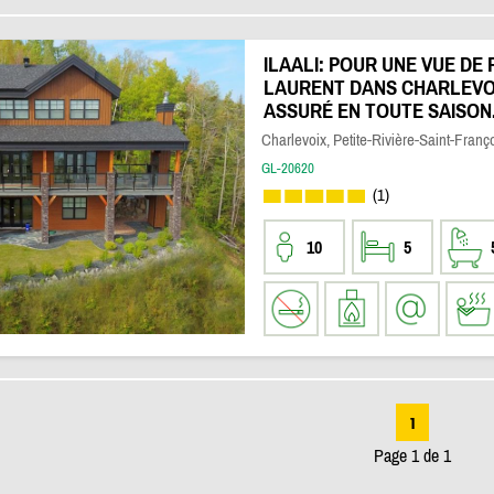
ILAALI: POUR UNE VUE DE 
LAURENT DANS CHARLEVO
ASSURÉ EN TOUTE SAISON
Charlevoix, Petite-Rivière-Saint-Franç
GL-20620
(1)
10
5
1
Page 1 de 1