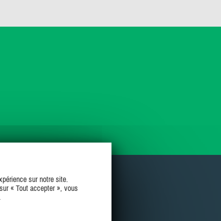
périence sur notre site.
sur « Tout accepter », vous
.