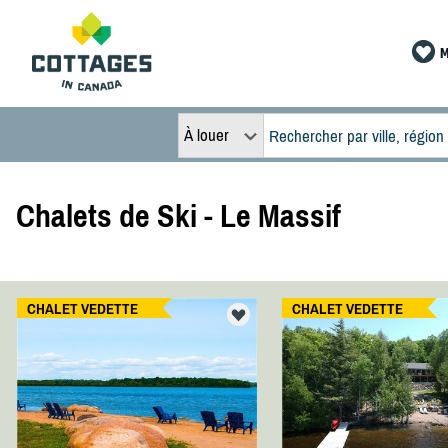
M
À louer
Chalets de Ski - Le Massif
CHALET VEDETTE
CHALET VEDETTE