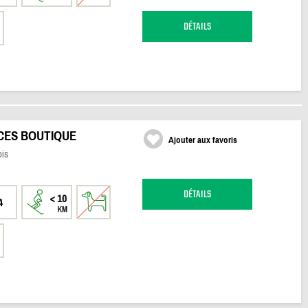
DÉTAILS
NCES BOUTIQUE
Ajouter aux favoris
ois
DÉTAILS
4