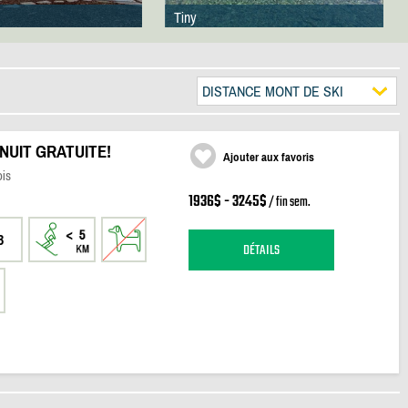
Tiny
DISTANCE MONT DE SKI
 NUIT GRATUITE!
Ajouter aux favoris
ois
1936$ - 3245$
/ fin sem.
3
DÉTAILS