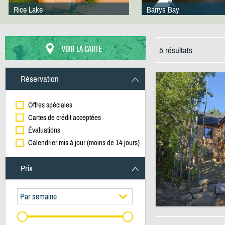
Rice Lake
Barrys Bay
VOIR LA CARTE
5 résultats
Réservation
Offres spéciales
Cartes de crédit acceptées
Évaluations
Calendrier mis à jour (moins de 14 jours)
Prix
Par semaine