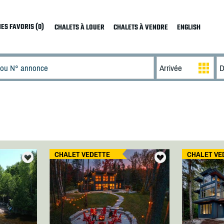
ES FAVORIS (0)
CHALETS À LOUER
CHALETS À VENDRE
ENGLISH
CHALET VEDETTE
CHALET VE