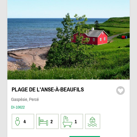
PLAGE DE L'ANSE-À-BEAUFILS
Gaspésie, Percé
DI-10622
4
2
1