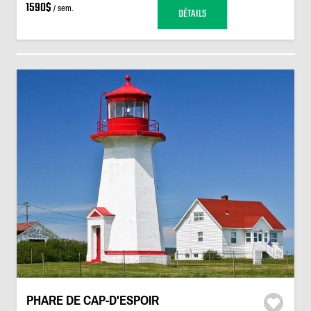
1590$
/ sem.
DÉTAILS
PHARE DE CAP-D'ESPOIR