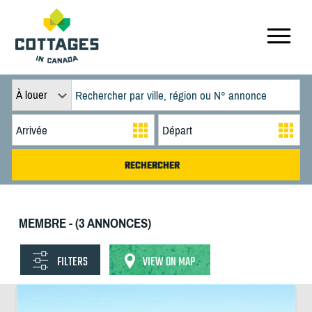
À louer
MEMBRE - (3 ANNONCES)
FILTERS
VIEW ON MAP