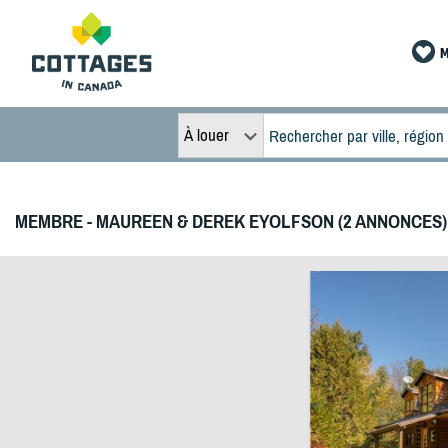
M
À louer
MEMBRE - MAUREEN & DEREK EYOLFSON (2 ANNONCES)