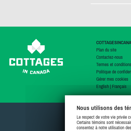
COTTAGESINCAN
Plan du site
Contactez-nous
Termes et condition
Politique de confiden
Gérer mes cookies
English
|
Français
Nous utilisons des t
Le respect de votre vie privée c
Certains témoins sont nécessair
consentez à notre utilisation de