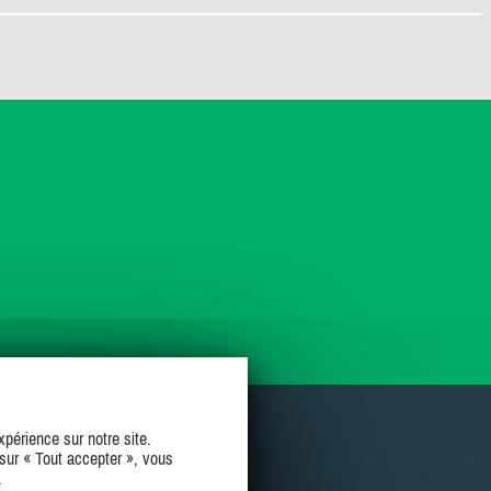
périence sur notre site.
sur « Tout accepter », vous
.