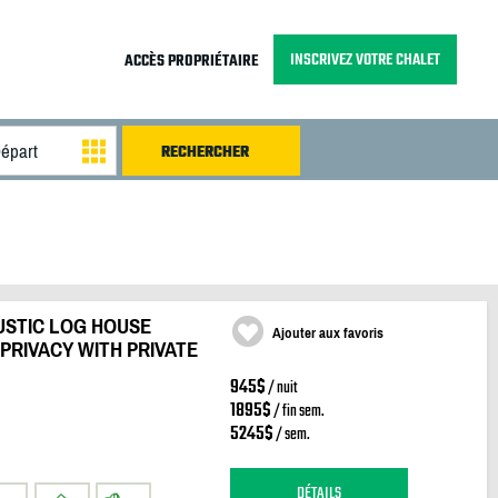
INSCRIVEZ VOTRE CHALET
ACCÈS PROPRIÉTAIRE
USTIC LOG HOUSE
Ajouter aux favoris
PRIVACY WITH PRIVATE
945$
/ nuit
1895$
/ fin sem.
5245$
/ sem.
DÉTAILS