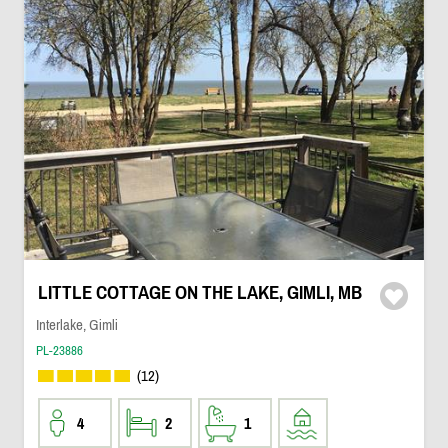
LITTLE COTTAGE ON THE LAKE, GIMLI, MB
Interlake, Gimli
PL-23886
(12)
4
2
1