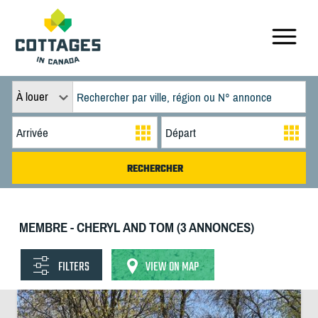
À louer
MEMBRE - CHERYL AND TOM (3 ANNONCES)
FILTERS
VIEW ON MAP