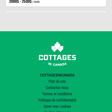
2000$ - 2500$
/ mois
COTTAGESINCANADA
Plan du site
Contactez-nous
Termes et conditions
Politique de confidentialité
Gérer mes cookies