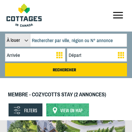
À louer
MEMBRE - COZYCOTTS STAY (2 ANNONCES)
FILTERS
VIEW ON MAP