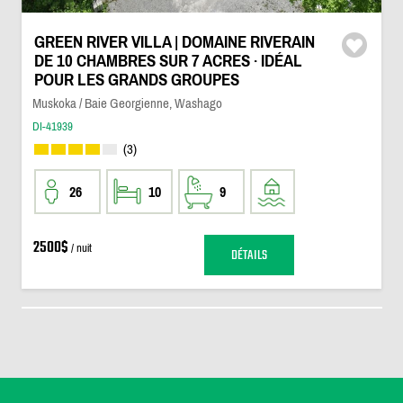
GREEN RIVER VILLA | DOMAINE RIVERAIN
DE 10 CHAMBRES SUR 7 ACRES · IDÉAL
POUR LES GRANDS GROUPES
Muskoka / Baie Georgienne, Washago
DI-41939
(3)
26
10
9
2500$
/ nuit
DÉTAILS