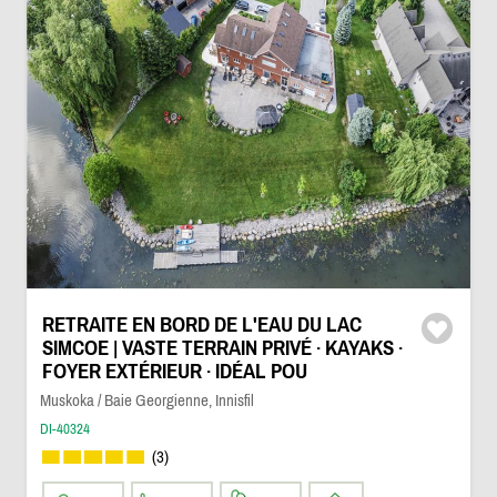
RETRAITE EN BORD DE L'EAU DU LAC
SIMCOE | VASTE TERRAIN PRIVÉ · KAYAKS ·
FOYER EXTÉRIEUR · IDÉAL POU
Muskoka / Baie Georgienne, Innisfil
DI-40324
(3)