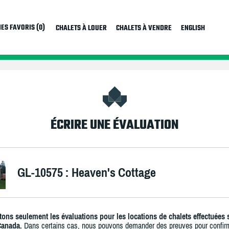
ES FAVORIS (0)
CHALETS À LOUER
CHALETS À VENDRE
ENGLISH
ÉCRIRE UNE ÉVALUATION
GL-10575 : Heaven's Cottage
ons seulement les évaluations pour les locations de chalets effectuées 
Canada.
Dans certains cas, nous pouvons demander des preuves pour confir