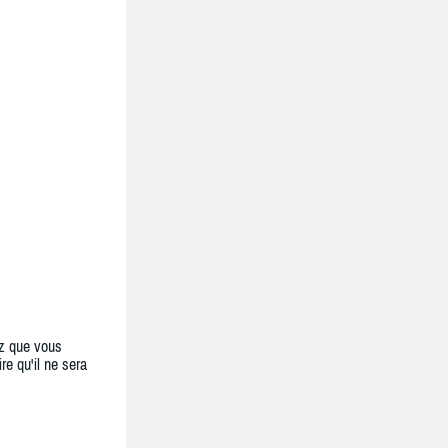
z que vous
re qu'il ne sera