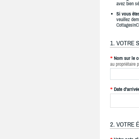
avez bien sé
Si vous ête
veuillez dem
CottagesInC
1. VOTRE 
Nom sur le c
*
au propriétaire p
Date d'arrivé
*
2. VOTRE 