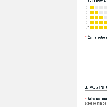
Votre note gl
*
Écrire votre 
*
3. VOS IN
Adresse cour
*
adresse afin de 