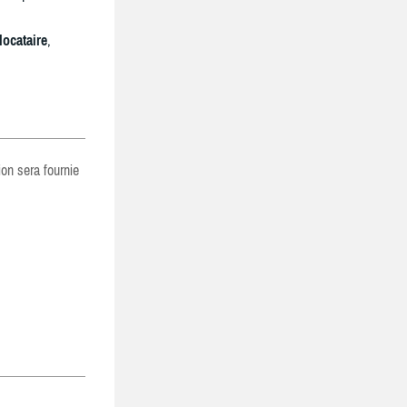
locataire
,
ion sera fournie