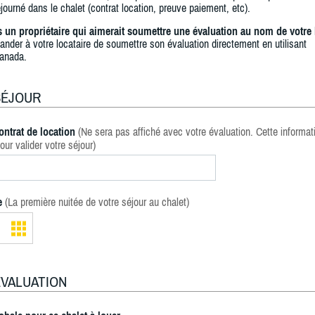
journé dans le chalet (contrat location, preuve paiement, etc).
s un propriétaire qui aimerait soumettre une évaluation au nom de votre 
ander à votre locataire de soumettre son évaluation directement en utilisant
anada.
SÉJOUR
ontrat de location
(Ne sera pas affiché avec votre évaluation. Cette informat
our valider votre séjour)
e
(La première nuitée de votre séjour au chalet)
ÉVALUATION