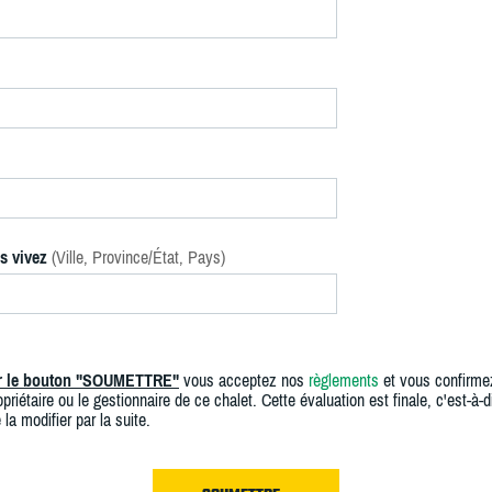
s vivez
(Ville, Province/État, Pays)
ur le bouton "SOUMETTRE"
vous acceptez nos
règlements
et vous confirme
priétaire ou le gestionnaire de ce chalet. Cette évaluation est finale, c'est-à-di
 la modifier par la suite.