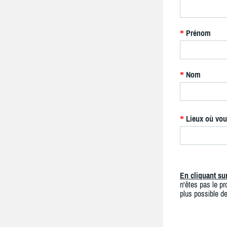
Prénom
*
Nom
*
Lieux où vou
*
En cliquant s
n'êtes pas le pro
plus possible de