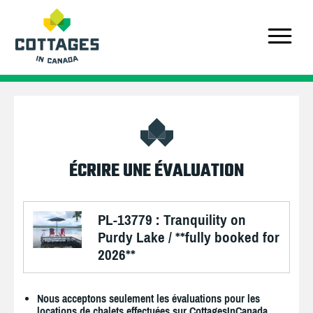
ÉCRIRE UNE ÉVALUATION
PL-13779 : Tranquility on
Purdy Lake / **fully booked for
2026**
Nous acceptons seulement les évaluations pour les
locations de chalets effectuées sur CottagesInCanada.