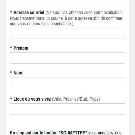
Adresse courriel
(Ne sera pas affichée avec votre évaluation.
*
Nous transmettrons un courriel à cette adresse afin de confirmer
que vous en êtes bien le signataire.)
Prénom
*
Nom
*
Lieux où vous vivez
(Ville, Province/État, Pays)
*
En cliquant sur le bouton "SOUMETTRE"
vous acceptez nos