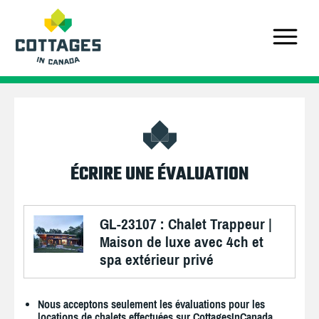
ÉCRIRE UNE ÉVALUATION
GL-23107 : Chalet Trappeur |
Maison de luxe avec 4ch et
spa extérieur privé
Nous acceptons seulement les évaluations pour les
locations de chalets effectuées sur CottagesInCanada.