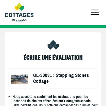
ÉCRIRE UNE ÉVALUATION
GL-30031 : Stepping Stones
Cottage
Nous acceptons seulement les évaluations pour les
locations de chalets effectuées sur CottagesInCanada.
Dans certains cas, nous pouvons demander des preuves pour