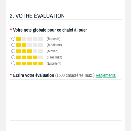
2. VOTRE ÉVALUATION
Votre note globale pour ce chalet à louer
*
(Mauvais)
(Médiocre)
(Moyen)
(Très bien)
(Excellent)
Écrire votre évaluation
(1500 caractères max.)
Règlements
*