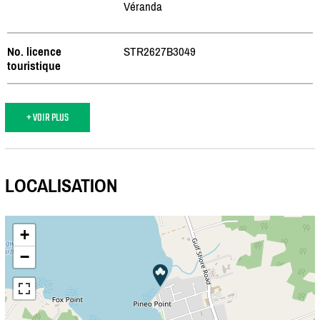
Véranda
No. licence
STR2627B3049
touristique
+ VOIR PLUS
LOCALISATION
+
−