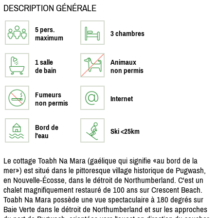
DESCRIPTION GÉNÉRALE
5 pers.
3 chambres
maximum
1 salle
Animaux
de bain
non permis
Fumeurs
Internet
non permis
Bord de
Ski <25km
l'eau
Le cottage Toabh Na Mara (gaélique qui signifie «au bord de la
mer») est situé dans le pittoresque village historique de Pugwash,
en Nouvelle-Écosse, dans le détroit de Northumberland. C'est un
chalet magnifiquement restauré de 100 ans sur Crescent Beach.
Toabh Na Mara possède une vue spectaculaire à 180 degrés sur
Baie Verte dans le détroit de Northumberland et sur les approches