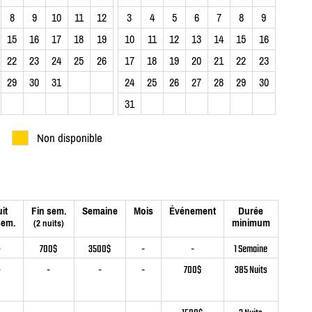
8
9
10
11
12
3
4
5
6
7
8
9
15
16
17
18
19
10
11
12
13
14
15
16
22
23
24
25
26
17
18
19
20
21
22
23
29
30
31
24
25
26
27
28
29
30
31
Non disponible
it
Fin sem.
Semaine
Mois
Événement
Durée
sem.
minimum
(2 nuits)
-
700$
3500$
-
-
1 Semaine
-
-
-
-
700$
385 Nuits