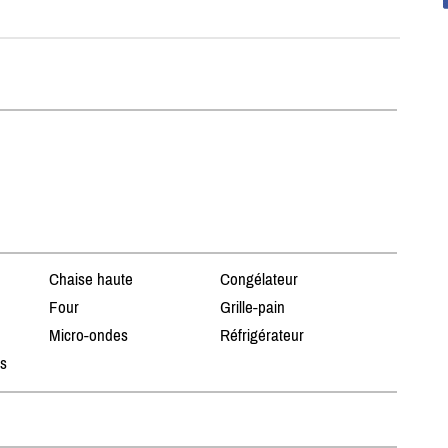
Chaise haute
Congélateur
Four
Grille-pain
Micro-ondes
Réfrigérateur
ts