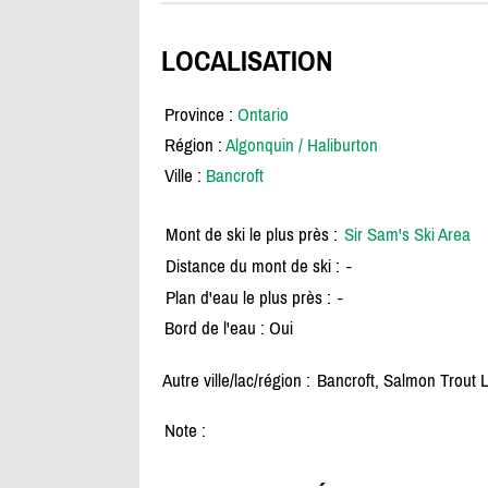
LOCALISATION
Province :
Ontario
Région :
Algonquin / Haliburton
Ville :
Bancroft
Mont de ski le plus près :
Sir Sam's Ski Area
Distance du mont de ski :
-
Plan d'eau le plus près :
-
Bord de l'eau : Oui
Autre ville/lac/région :
Bancroft, Salmon Trout 
Note :