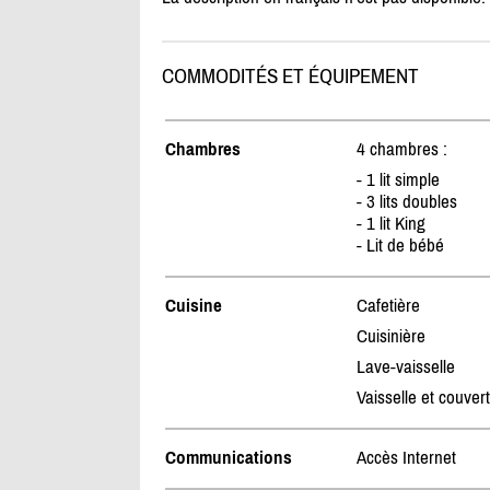
COMMODITÉS ET ÉQUIPEMENT
Chambres
4 chambres :
- 1 lit simple
- 3 lits doubles
- 1 lit King
- Lit de bébé
Cuisine
Cafetière
Cuisinière
Lave-vaisselle
Vaisselle et couver
Communications
Accès Internet