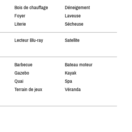
Bois de chauffage
Déneigement
Foyer
Laveuse
Literie
Sécheuse
Lecteur Blu-ray
Satellite
Barbecue
Bateau moteur
Gazebo
Kayak
Quai
Spa
Terrain de jeux
Véranda
n