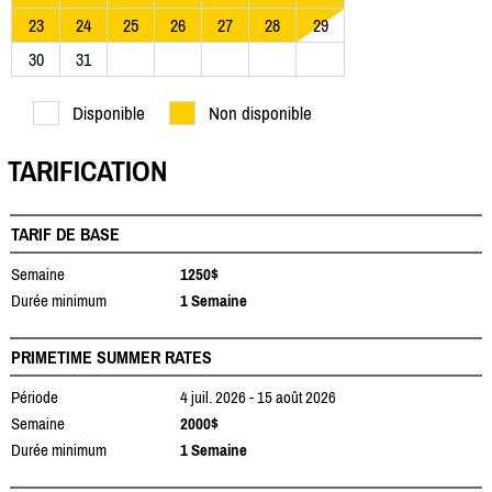
23
24
25
26
27
28
29
30
31
Disponible
Non disponible
TARIFICATION
TARIF DE BASE
Semaine
1250$
Durée minimum
1 Semaine
PRIMETIME SUMMER RATES
Période
4 juil. 2026 - 15 août 2026
Semaine
2000$
Durée minimum
1 Semaine