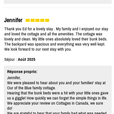
Jennifer
Thank you Ed for a lovely stay . My family and I enjoyed our stay
and loved the cottage and all the amenities. The cottage was
lovely and clean. My little ones absolutely loved their bunk beds.
The backyard was spacious and everything was very well kept.
We look forward to our next stay with you.
Séjour :
Août 2025
Réponse proprio:
Jennifer,
We were pleased to hear about you and your families' stay at
Our of the Blue family cottage.
Hearing that the bunk beds were a hit with your little ones gave
us a giggle! How quickly we can forget the simple things in life.
We appreciate your review on Cottages in Canada, we sure
do!
We are grateful to hear that your family had what was needed