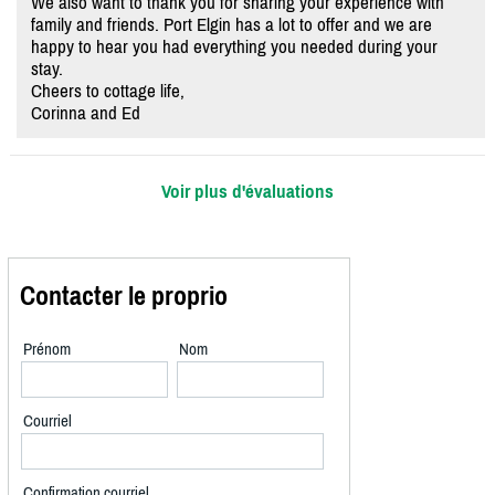
We also want to thank you for sharing your experience with
family and friends. Port Elgin has a lot to offer and we are
happy to hear you had everything you needed during your
stay.
Cheers to cottage life,
Corinna and Ed
Voir plus d'évaluations
Contacter le proprio
Prénom
Nom
Courriel
Confirmation courriel