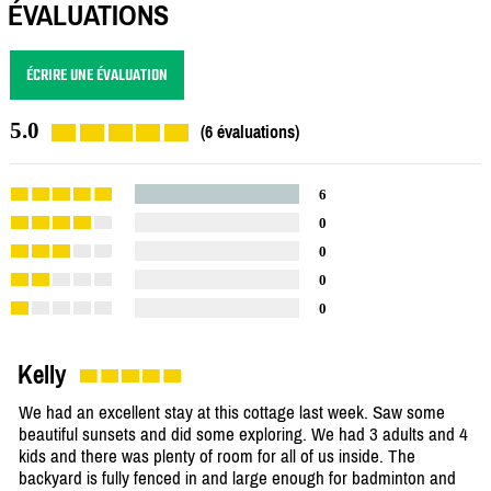
ÉVALUATIONS
ÉCRIRE UNE ÉVALUATION
5.0
(6 évaluations)
6
0
0
0
0
Kelly
We had an excellent stay at this cottage last week. Saw some
beautiful sunsets and did some exploring. We had 3 adults and 4
kids and there was plenty of room for all of us inside. The
backyard is fully fenced in and large enough for badminton and