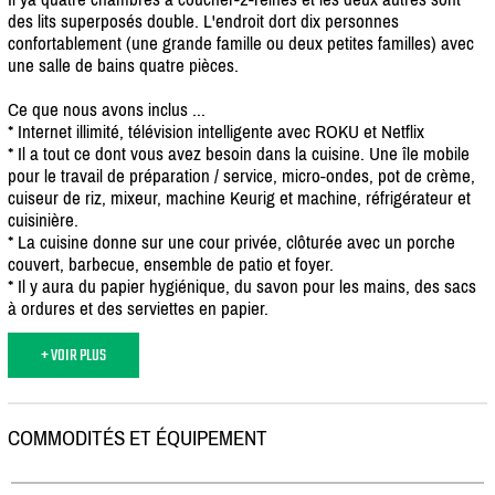
des lits superposés double. L'endroit dort dix personnes
confortablement (une grande famille ou deux petites familles) avec
une salle de bains quatre pièces.
Ce que nous avons inclus ...
* Internet illimité, télévision intelligente avec ROKU et Netflix
* Il a tout ce dont vous avez besoin dans la cuisine. Une île mobile
pour le travail de préparation /
service, micro-ondes, pot de crème,
cuiseur de riz, mixeur, machine Keurig et machine, réfrigérateur et
cuisinière.
* La cuisine donne sur une cour privée, clôturée avec un porche
couvert, barbecue, ensemble de patio et foyer.
* Il y aura du papier hygiénique, du savon pour les mains, des sacs
à ordures et des serviettes en papier.
+ VOIR PLUS
COMMODITÉS ET ÉQUIPEMENT