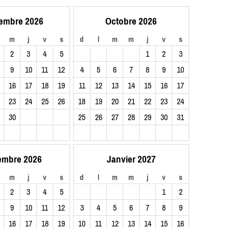
embre 2026
Octobre 2026
m
j
v
s
d
l
m
m
j
v
s
2
3
4
5
1
2
3
9
10
11
12
4
5
6
7
8
9
10
16
17
18
19
11
12
13
14
15
16
17
23
24
25
26
18
19
20
21
22
23
24
30
25
26
27
28
29
30
31
embre 2026
Janvier 2027
m
j
v
s
d
l
m
m
j
v
s
2
3
4
5
1
2
9
10
11
12
3
4
5
6
7
8
9
16
17
18
19
10
11
12
13
14
15
16