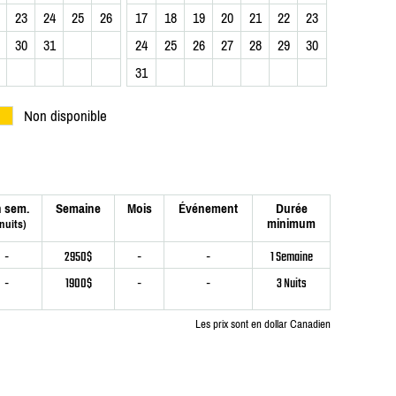
23
24
25
26
17
18
19
20
21
22
23
30
31
24
25
26
27
28
29
30
31
Non disponible
n sem.
Semaine
Mois
Événement
Durée
minimum
 nuits)
-
2950$
-
-
1 Semaine
-
1900$
-
-
3 Nuits
Les prix sont en dollar Canadien