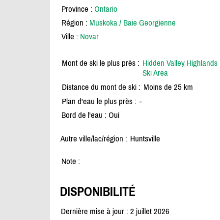
Province :
Ontario
Région :
Muskoka / Baie Georgienne
Ville :
Novar
Mont de ski le plus près :
Hidden Valley Highlands
Ski Area
Distance du mont de ski :
Moins de 25 km
Plan d'eau le plus près :
-
Bord de l'eau : Oui
Autre ville/lac/région :
Huntsville
Note :
DISPONIBILITÉ
Dernière mise à jour : 2 juillet 2026