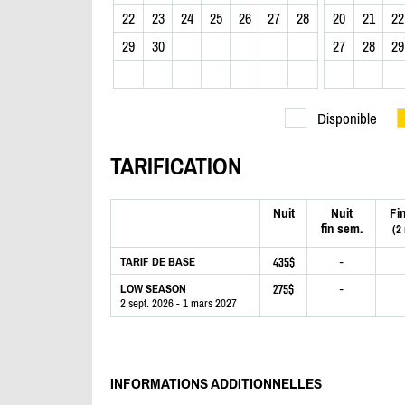
22
23
24
25
26
27
28
20
21
22
29
30
27
28
29
Disponible
TARIFICATION
Nuit
Nuit
Fi
fin sem.
(2
435$
-
TARIF DE BASE
275$
-
LOW SEASON
2 sept. 2026 - 1 mars 2027
INFORMATIONS ADDITIONNELLES