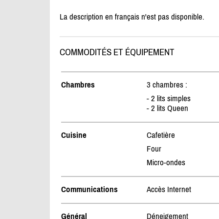
La description en français n'est pas disponible.
COMMODITÉS ET ÉQUIPEMENT
Chambres
3 chambres :
- 2 lits simples
- 2 lits Queen
Cuisine
Cafetière
Four
Micro-ondes
Communications
Accès Internet
Général
Déneigement