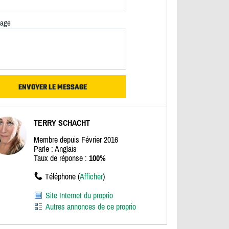
age
TERRY SCHACHT
Membre depuis Février 2016
Parle : Anglais
Taux de réponse :
100%
Téléphone (
Afficher
)
Site Internet du proprio
Autres annonces de ce proprio