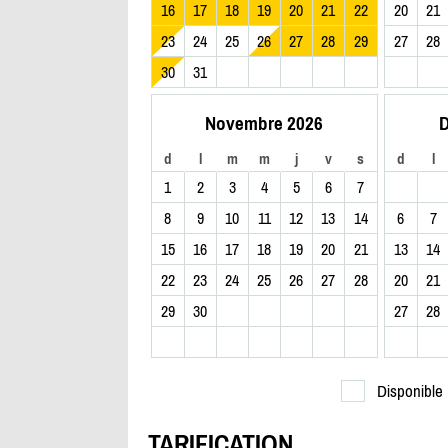
16
17
18
19
20
21
22
20
21
23
24
25
26
27
28
29
27
28
30
31
Novembre 2026
D
d
l
m
m
j
v
s
d
l
1
2
3
4
5
6
7
8
9
10
11
12
13
14
6
7
15
16
17
18
19
20
21
13
14
22
23
24
25
26
27
28
20
21
29
30
27
28
Disponible
TARIFICATION