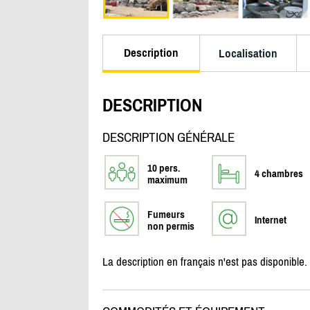
Description
Localisation
DESCRIPTION
DESCRIPTION GÉNÉRALE
10 pers.
4 chambres
maximum
Fumeurs
Internet
non permis
La description en français n'est pas disponible.