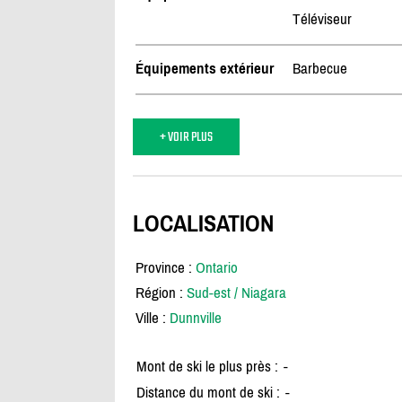
Téléviseur
Équipements extérieur
Barbecue
+ VOIR PLUS
LOCALISATION
Province :
Ontario
Région :
Sud-est / Niagara
Ville :
Dunnville
Mont de ski le plus près :
-
Distance du mont de ski :
-