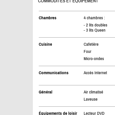
COMMODITÉS ET ÉQUIPEMENT
Chambres
4 chambres :
- 2 lits doubles
- 3 lits Queen
Cuisine
Cafetière
Four
Micro-ondes
Communications
Accès Internet
Général
Air climatisé
Laveuse
Équipements de loisir
Lecteur DVD