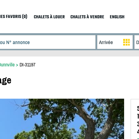
ES FAVORIS (0)
CHALETS À LOUER
CHALETS À VENDRE
ENGLISH
unnville
>
DI-31197
age