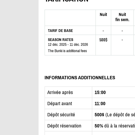
Nuit
Nuit
fin sem.
-
-
TARIF DE BASE
500$
-
SEASON RATES
12 déc. 2025 - 11 déc. 2026
The Bunki is additional fees
INFORMATIONS ADDITIONNELLES
Arrivée après
15:00
Départ avant
11:00
Dépôt sécurité
500$
(Le dépôt de sé
Dépôt réservation
50%
dû à la réservat