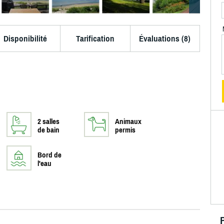
Disponibilité
Tarification
Évaluations (8)
2 salles
Animaux
de bain
permis
Bord de
l'eau