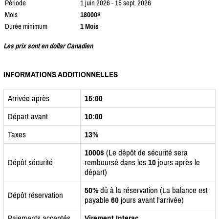
Période
1 juin 2026 - 15 sept. 2026
Mois
18000$
Durée minimum
1 Mois
Les prix sont en dollar Canadien
INFORMATIONS ADDITIONNELLES
Arrivée après
15:00
Départ avant
10:00
Taxes
13%
1000$
(Le dépôt de sécurité sera
Dépôt sécurité
remboursé dans les
10
jours après le
départ)
50%
dû à la réservation (La balance est
Dépôt réservation
payable
60
jours avant l'arrivée)
Paiements acceptés
Virement Interac