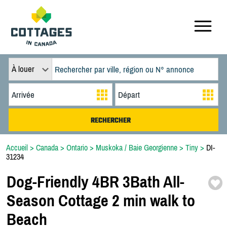
À louer
Accueil
>
Canada
>
Ontario
>
Muskoka / Baie Georgienne
>
Tiny
>
DI-
31234
Dog-
Friendly 4BR 3Bath All-
Season Cottage 2 min walk to
Beach