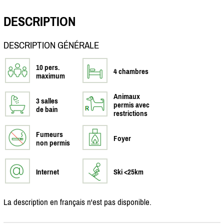
DESCRIPTION
DESCRIPTION GÉNÉRALE
10 pers.
4 chambres
maximum
Animaux
3 salles
permis avec
de bain
restrictions
Fumeurs
Foyer
non permis
Internet
Ski <25km
La description en français n'est pas disponible.