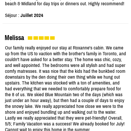
beach & Midland for day trips or dinners out. Highly recommend!
Séjour :
Juillet 2024
Melissa
Our family really enjoyed our stay at Roxanne's cabin. We came
up from the US to vaction with the brother's family in Toronto, and
couldn't have asked for a better stay. The home was chic, cozy,
and well appointed. The bedrooms were all stylish and had super
comfy matresses. It was nice that the kids had the bunkbed room
downstairs by the den doing their own thing while we hung out
upstairs. The kitchen was stocked with a ton of amenities, and
had everything that we needed to comfortably prepare food for
the 8 of us. We skied Blue Mountain two of the days (which was
just under an hour away), but then had a couple of days to enjoy
the snowy lake. We really appreciated how close we were to the
shore and enjoyed bundling up and walking out to the water.
Lastly we really appreciated that they were pet-friendly! Overall,
5/5; Family Vacation was a success! We already booked for July!
Cannot wait to enjoy this home in the summer.