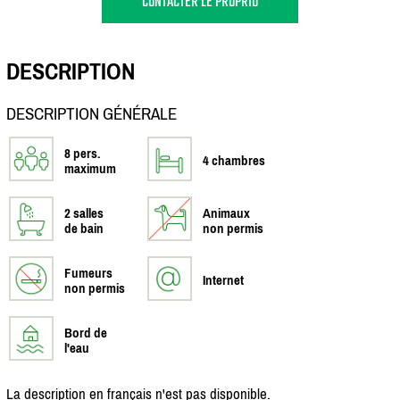
CONTACTER LE PROPRIO
DESCRIPTION
DESCRIPTION GÉNÉRALE
8 pers.
4 chambres
maximum
2 salles
Animaux
de bain
non permis
Fumeurs
Internet
non permis
Bord de
l'eau
La description en français n'est pas disponible.