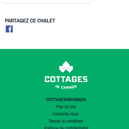
PARTAGEZ CE CHALET
COTTAGESINCANADA
Plan du site
Contactez-nous
Termes et conditions
Politique de confidentialité