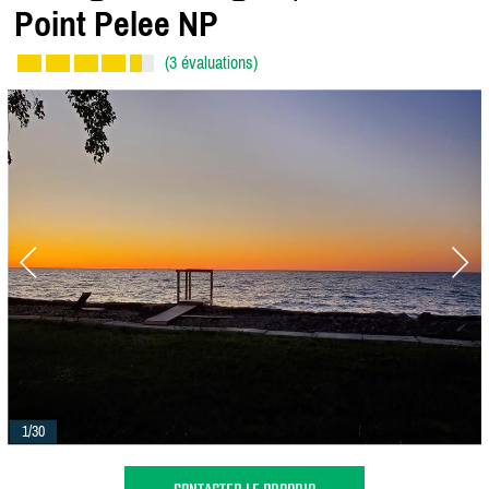
Point Pelee NP
(3 évaluations)
1/30