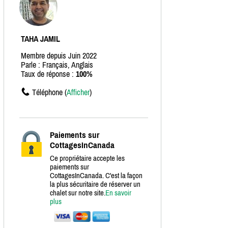
TAHA JAMIL
Membre depuis Juin 2022
Parle : Français, Anglais
Taux de réponse :
100%
Téléphone (
Afficher
)
Paiements sur
CottagesInCanada
Ce propriétaire accepte les
paiements sur
CottagesInCanada. C'est la façon
la plus sécuritaire de réserver un
chalet sur notre site.
En savoir
plus