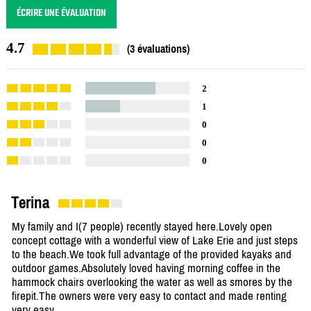
ÉCRIRE UNE ÉVALUATION
4.7
(3 évaluations)
2
1
0
0
0
Terina
My family and I(7 people) recently stayed here.Lovely open
concept cottage with a wonderful view of Lake Erie and just steps
to the beach.We took full advantage of the provided kayaks and
outdoor games.Absolutely loved having morning coffee in the
hammock chairs overlooking the water as well as smores by the
firepit.The owners were very easy to contact and made renting
very easy.