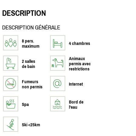
DESCRIPTION
DESCRIPTION GÉNÉRALE
8 pers.
4 chambres
maximum
Animaux
2 salles
permis avec
de bain
restrictions
Fumeurs
Internet
non permis
Bord de
Spa
l'eau
Ski <25km