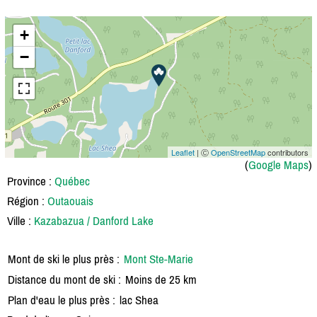
+
−
Leaflet
| Ⓒ
OpenStreetMap
contributors
(
Google Maps
)
Province :
Québec
Région :
Outaouais
Ville :
Kazabazua / Danford Lake
Mont de ski le plus près :
Mont Ste-Marie
Distance du mont de ski :
Moins de 25 km
Plan d'eau le plus près :
lac Shea