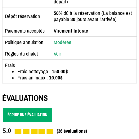
départ)
50%
dû à la réservation (La balance est
Dépôt réservation
payable
30
jours avant l'arrivée)
Paiements acceptés
Virement Interac
Politique annulation
Modérée
Règles du chalet
Voir
Frais
Frais nettoyage :
150.00$
Frais animaux :
10.00$
ÉVALUATIONS
ÉCRIRE UNE ÉVALUATION
5.0
(36 évaluations)