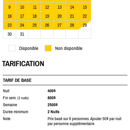
9
10
11
12
13
14
15
16
17
18
19
20
21
22
23
24
25
26
27
28
29
30
31
Disponible
Non disponible
TARIFICATION
TARIF DE BASE
Nuit
400$
Fin sem.
800$
(2 nuits)
Semaine
2500$
Durée minimum
2 Nuits
Note
Prix basé sur 6 personnes. Ajouter 50$ par nuit
par personne supplémentaire.