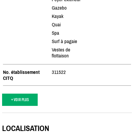
Gazebo
Kayak
Quai
Spa
Surf à pagaie
Vestes de
flottaison
No. établissement
311522
CITQ
+ VOIR PLUS
LOCALISATION