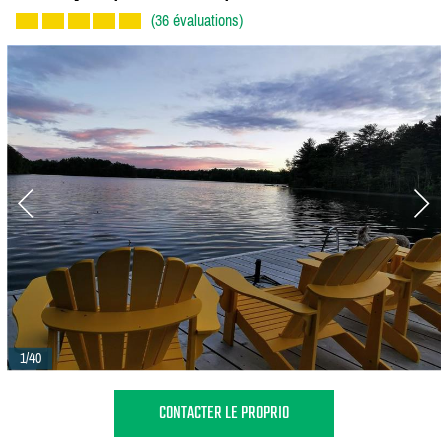
(36 évaluations)
1/40
CONTACTER LE PROPRIO