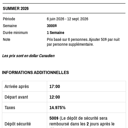
SUMMER 2026
Période
6 juin 2026 - 12 sept. 2026
Semaine
3000$
Durée minimum
1 Semaine
Note
Prix basé sur 6 personnes. Ajouter 50$ par nuit
par personne supplémentaire.
Les prix sont en dollar Canadien
INFORMATIONS ADDITIONNELLES
Arrivée après
17:00
Départ avant
12:00
Taxes
14.975%
500$
(Le dépôt de sécurité sera
Dépôt sécurité
remboursé dans les
2
jours après le