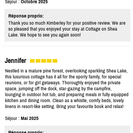
Séjour :
Octobre 2025
Réponse proprio:
Thank you so much Kimberley for your positive review. We are
so pleased that you enjoyed your stay at Cottage on Shea
Lake. We hope to see you again soon!
Jennifer
Nestled in a mature pine forest, overlooking sparkling Shea Lake,
this luxurious cottage has it all for the sporty family, for special
reunions, or for girl getaways. Thoroughly enjoyed the private
space, jumping off the dock, star-gazing by the campfire,
lounging in outdoor hot tub, and preparing meals in fully equipped
kitchen and dining room. Clean as a whistle, comfy beds, lovely
linens in resort-like setting. Bring your favourite book and relax!
Séjour :
Mai 2025
Réponse proprio: