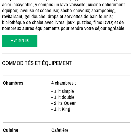
acier inoxydable, y compris un lave-vaisselle; cuisine entièrement
équipée; laveuse et sécheuse; sèche-cheveux; shampooing,
revitalisant, gel douche; draps et serviettes de bain fournis;
bibliothèque de chalet avec livres, jeux, puzzles, films DVD; et de
nombreux autres équipements pour rendre votre séjour agréable.
+ VOIR PLUS
COMMODITÉS ET ÉQUIPEMENT
Chambres
4 chambres :
- 1 lit simple
- 1 lit double
- 2 lits Queen
- 1 lit King
Cuisine
Cafetière