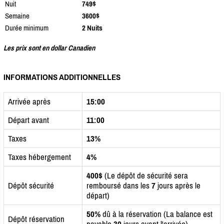
Nuit
749$
Semaine
3600$
Durée minimum
2 Nuits
Les prix sont en dollar Canadien
INFORMATIONS ADDITIONNELLES
Arrivée après
15:00
Départ avant
11:00
Taxes
13%
Taxes hébergement
4%
400$
(Le dépôt de sécurité sera
Dépôt sécurité
remboursé dans les
7
jours après le
départ)
50%
dû à la réservation (La balance est
Dépôt réservation
payable
30
jours avant l'arrivée)