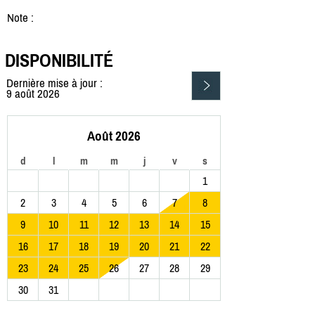
Note :
DISPONIBILITÉ
Dernière mise à jour :
9 août 2026
Août 2026
d
l
m
m
j
v
s
1
2
3
4
5
6
7
8
9
10
11
12
13
14
15
16
17
18
19
20
21
22
23
24
25
26
27
28
29
30
31