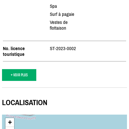
Spa
Surf à pagaie
Vestes de
flottaison
No. licence
ST-2023-0002
touristique
+ VOIR PLUS
LOCALISATION
+