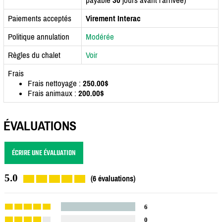
Paiements acceptés
Virement Interac
Politique annulation
Modérée
Règles du chalet
Voir
Frais
Frais nettoyage :
250.00$
Frais animaux :
200.00$
ÉVALUATIONS
ÉCRIRE UNE ÉVALUATION
5.0
(6 évaluations)
6
0