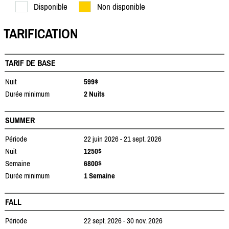
Disponible
Non disponible
TARIFICATION
TARIF DE BASE
Nuit
599$
Durée minimum
2 Nuits
SUMMER
Période
22 juin 2026 - 21 sept. 2026
Nuit
1250$
Semaine
6800$
Durée minimum
1 Semaine
FALL
Période
22 sept. 2026 - 30 nov. 2026