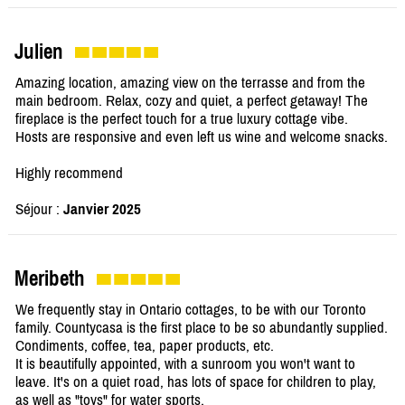
Julien
Amazing location, amazing view on the terrasse and from the
main bedroom. Relax, cozy and quiet, a perfect getaway! The
fireplace is the perfect touch for a true luxury cottage vibe.
Hosts are responsive and even left us wine and welcome snacks.
Highly recommend
Séjour :
Janvier 2025
Meribeth
We frequently stay in Ontario cottages, to be with our Toronto
family. Countycasa is the first place to be so abundantly supplied.
Condiments, coffee, tea, paper products, etc.
It is beautifully appointed, with a sunroom you won't want to
leave. It's on a quiet road, has lots of space for children to play,
as well as "toys" for water sports.