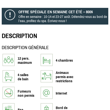
OFFRE SPÉCIALE EN SEMAINE CET ÉTÉ – 800$
Offre en semaine : 10-14 et 23-27 août. Détendez-vous au bord de
l’eau, profitez du spa. Écrivez-nous !
DESCRIPTION
DESCRIPTION GÉNÉRALE
12 pers.
4 chambres
maximum
Animaux
4 salles
permis avec
de bain
restrictions
Fumeurs
Internet
non permis
Bord de
Spa