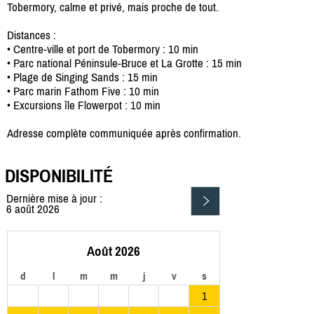
Tobermory, calme et privé, mais proche de tout.
Distances :
• Centre-ville et port de Tobermory : 10 min
• Parc national Péninsule-Bruce et La Grotte : 15 min
• Plage de Singing Sands : 15 min
• Parc marin Fathom Five : 10 min
• Excursions île Flowerpot : 10 min
Adresse complète communiquée après confirmation.
DISPONIBILITÉ
Dernière mise à jour :
6 août 2026
Août 2026
d
l
m
m
j
v
s
1