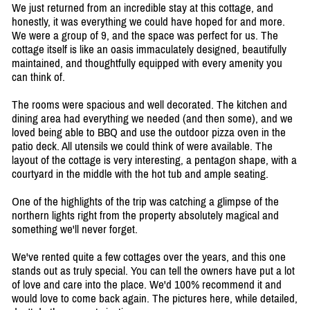
We just returned from an incredible stay at this cottage, and
honestly, it was everything we could have hoped for and more.
We were a group of 9, and the space was perfect for us. The
cottage itself is like an oasis immaculately designed, beautifully
maintained, and thoughtfully equipped with every amenity you
can think of.
The rooms were spacious and well decorated. The kitchen and
dining area had everything we needed (and then some), and we
loved being able to BBQ and use the outdoor pizza oven in the
patio deck. All utensils we could think of were available. The
layout of the cottage is very interesting, a pentagon shape, with a
courtyard in the middle with the hot tub and ample seating.
One of the highlights of the trip was catching a glimpse of the
northern lights right from the property absolutely magical and
something we'll never forget.
We've rented quite a few cottages over the years, and this one
stands out as truly special. You can tell the owners have put a lot
of love and care into the place. We'd 100% recommend it and
would love to come back again. The pictures here, while detailed,