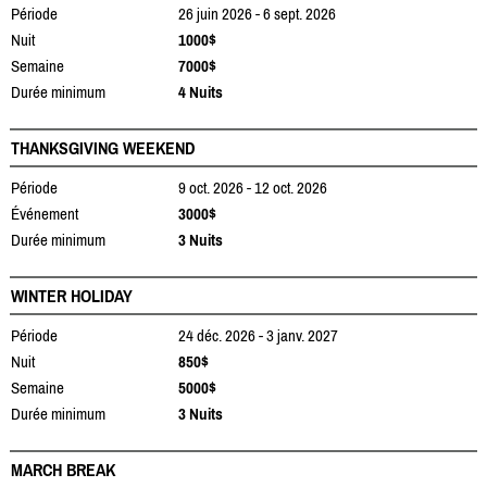
Période
26 juin 2026 - 6 sept. 2026
Nuit
1000$
Semaine
7000$
Durée minimum
4 Nuits
THANKSGIVING WEEKEND
Période
9 oct. 2026 - 12 oct. 2026
Événement
3000$
Durée minimum
3 Nuits
WINTER HOLIDAY
Période
24 déc. 2026 - 3 janv. 2027
Nuit
850$
Semaine
5000$
Durée minimum
3 Nuits
MARCH BREAK