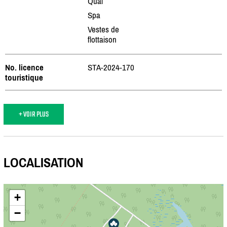
Quai
Spa
Vestes de
flottaison
No. licence
STA-2024-170
touristique
+ VOIR PLUS
LOCALISATION
+
−