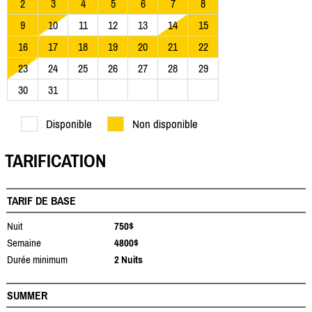
2
3
4
5
6
7
8
9
10
11
12
13
14
15
16
17
18
19
20
21
22
23
24
25
26
27
28
29
30
31
Disponible
Non disponible
TARIFICATION
TARIF DE BASE
Nuit
750$
Semaine
4800$
Durée minimum
2 Nuits
SUMMER