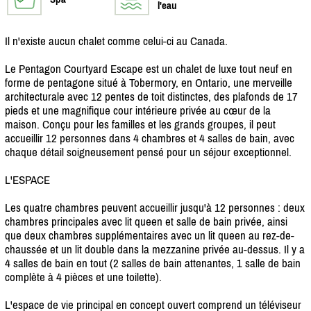
l'eau
Il n'existe aucun chalet comme celui-ci au Canada.
Le Pentagon Courtyard Escape est un chalet de luxe tout neuf en
forme de pentagone situé à Tobermory, en Ontario, une merveille
architecturale avec 12 pentes de toit distinctes, des plafonds de 17
pieds et une magnifique cour intérieure privée au cœur de la
maison. Conçu pour les familles et les grands groupes, il peut
accueillir 12 personnes dans 4 chambres et 4 salles de bain, avec
chaque détail soigneusement pensé pour un séjour exceptionnel.
L'ESPACE
Les quatre chambres peuvent accueillir jusqu'à 12 personnes : deux
chambres principales avec lit queen et salle de bain privée, ainsi
que deux chambres supplémentaires avec un lit queen au rez-de-
chaussée et un lit double dans la mezzanine privée au-dessus. Il y a
4 salles de bain en tout (2 salles de bain attenantes, 1 salle de bain
complète à 4 pièces et une toilette).
L'espace de vie principal en concept ouvert comprend un téléviseur