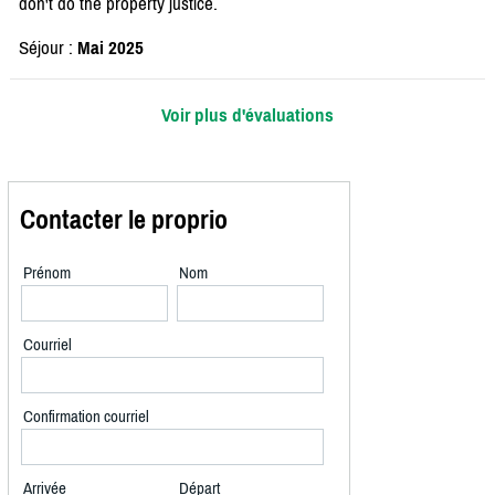
don't do the property justice.
Séjour :
Mai 2025
Voir plus d'évaluations
Contacter le proprio
Prénom
Nom
Courriel
Confirmation courriel
Arrivée
Départ