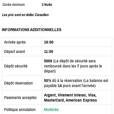
Durée minimum
3 Nuits
Les prix sont en dollar Canadien
INFORMATIONS ADDITIONNELLES
Arrivée après
16:00
Départ avant
11:00
500$
(Le dépôt de sécurité sera
Dépôt sécurité
remboursé dans les
7
jours après le
départ)
50%
dû à la réservation (La balance est
Dépôt réservation
payable
14
jours avant l'arrivée)
Argent, Virement Interac, Visa,
Paiements acceptés
MasterCard, American Express
Politique annulation
Modérée