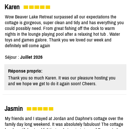
Karen
Wow Beaver Lake Retreat surpassed all our expectations the
cottage is gorgeous, super clean and tidy and has everything you
could possibly need. From great fishing off the dock to warm
nights in the lounge playing pool after a relaxing hot tub . Water
toys and games galore. Thank you we loved our week and
definitely will come again
Séjour :
Juillet 2026
Réponse proprio:
Thank you so much Karen. It was our pleasure hosting you
and we hope we get to do it again soon! Cheers.
Jasmin
My friends and I stayed at Jordan and Daphne's cottage over the
family day long weekend. It was absolutely fabulous! The cottage