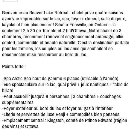
Bienvenue au Beaver Lake Retreat : chalet privé quatre saisons
avec vue imprenable sur le lac, spa, foyer extérieur, salle de jeux,
kayaks et bien plus encore! Situé à Erinsville, en Ontario – à
seulement 2 h 30 de Toronto et 2 h d'Ottawa. Notre chalet de 3
chambres, récemment rénové et soigneusement aménagé, allie
confort, commodité et beauté naturelle. C'est la destination parfaite
pour les familles, les couples ou les amis qui souhaitent se
déconnecter et se ressourcer au bord du lac.
Points forts :
-Spa Arctic Spa haut de gamme 6 places (utilisable à l'année)
-Vue spectaculaire sur le lac, quai privé + jeux nautiques + table de
billard
-Peut accueillir jusqu'à 8 personnes | 3 chambres + couchages
supplémentaires
-Foyer extérieur au bord du lac et foyer au gaz à l'intérieur
-Literie et serviettes de luxe Benji + commodités bien pensées
-Emplacement central : Kingston, comté de Prince Edward (région
des vins) et Ottawa