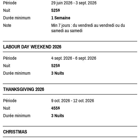
Période
29 juin 2026 - 3 sept. 2026
Nuit
525$
Durée minimum
1 Semaine
Note
Min 7 jours : du vendredi au vendredi ou du
samedi au samedi
LABOUR DAY WEEKEND 2026
Période
4 sept. 2026 - 6 sept. 2026
Nuit
525$
Durée minimum
3 Nuits
THANKSGIVING 2026
Période
9 oct. 2026 - 12 oct. 2026
Nuit
455$
Durée minimum
3 Nuits
CHRISTMAS