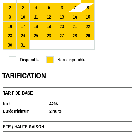
2
3
4
5
6
7
8
9
10
11
12
13
14
15
16
17
18
19
20
21
22
23
24
25
26
27
28
29
30
31
Disponible
Non disponible
TARIFICATION
TARIF DE BASE
Nuit
420$
Durée minimum
2 Nuits
ÉTÉ / HAUTE SAISON