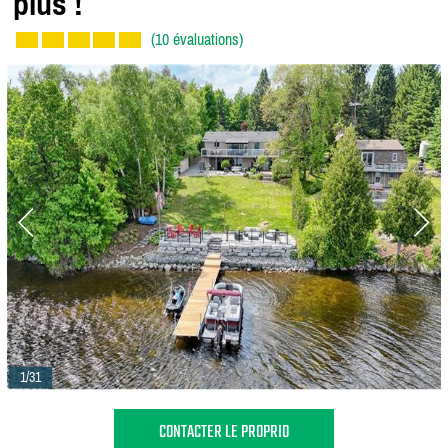
plus !
(10 évaluations)
1/31
CONTACTER LE PROPRIO