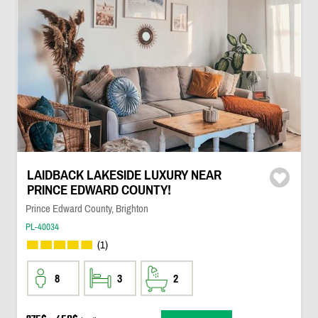
LAIDBACK LAKESIDE LUXURY NEAR
PRINCE EDWARD COUNTY!
Prince Edward County, Brighton
PL-40034
(1)
8
3
2