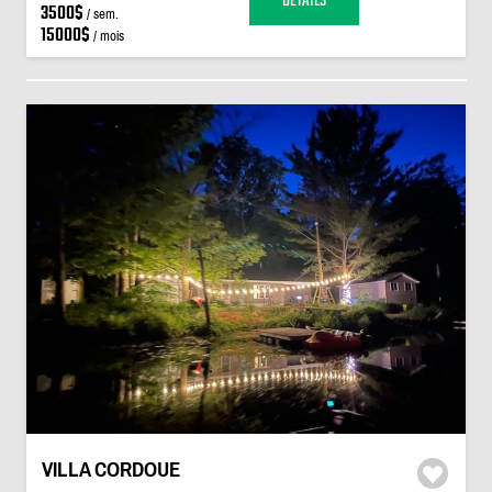
DÉTAILS
3500$
/ sem.
15000$
/ mois
VILLA CORDOUE