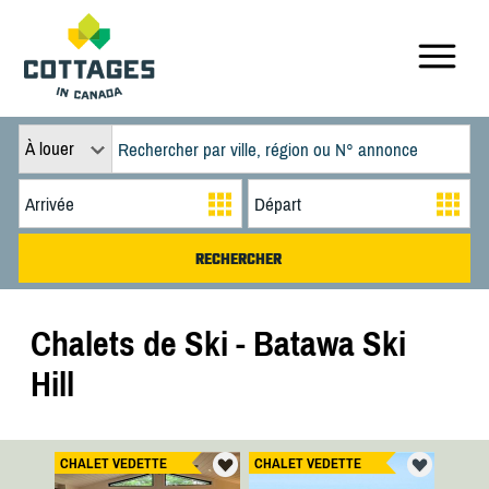
À louer
Chalets de Ski - Batawa Ski
Hill
CHALET VEDETTE
CHALET VEDETTE