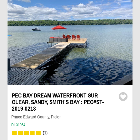
PEC BAY DREAM WATERFRONT SUR
CLEAR, SANDY, SMITH'S BAY : PEC#ST-
2019-0213
Prince Edward County, Picton
DI-31064
(1)