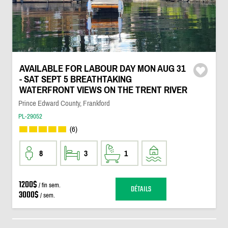
AVAILABLE FOR LABOUR DAY MON AUG 31
- SAT SEPT 5 BREATHTAKING
WATERFRONT VIEWS ON THE TRENT RIVER
Prince Edward County, Frankford
PL-29052
(6)
8
3
1
1200$
/ fin sem.
DÉTAILS
3000$
/ sem.