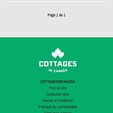
Page 1 de 1
COTTAGESINCANADA
Plan du site
Contactez-nous
Termes et conditions
Politique de confidentialité