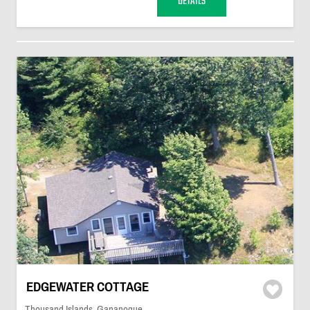
DÉTAILS
EDGEWATER COTTAGE
Thousand Islands, Gananoque