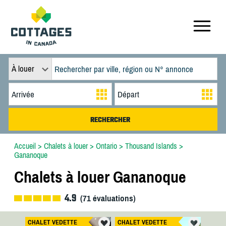
À louer
Accueil
>
Chalets à louer
>
Ontario
>
Thousand Islands
>
Gananoque
Chalets à louer Gananoque
4.9
(
71
évaluations)
CHALET VEDETTE
CHALET VEDETTE