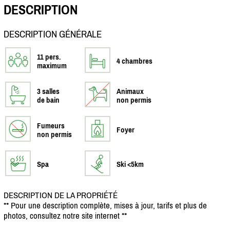
DESCRIPTION
DESCRIPTION GÉNÉRALE
11 pers.
4 chambres
maximum
3 salles
Animaux
de bain
non permis
Fumeurs
Foyer
non permis
Spa
Ski <5km
DESCRIPTION DE LA PROPRIÉTÉ
** Pour une description complète, mises à jour, tarifs et plus de
photos, consultez notre site internet **