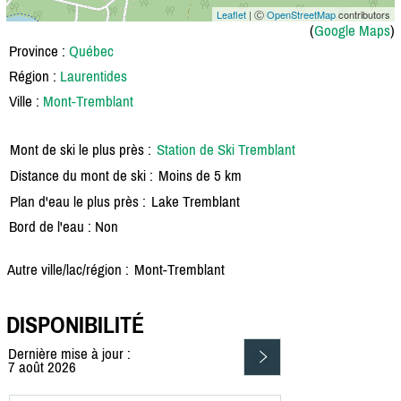
Leaflet
| Ⓒ
OpenStreetMap
contributors
(
Google Maps
)
Province :
Québec
Région :
Laurentides
Ville :
Mont-Tremblant
Mont de ski le plus près :
Station de Ski Tremblant
Distance du mont de ski :
Moins de 5 km
Plan d'eau le plus près :
Lake Tremblant
Bord de l'eau : Non
Autre ville/lac/région :
Mont-Tremblant
DISPONIBILITÉ
Dernière mise à jour :
7 août 2026