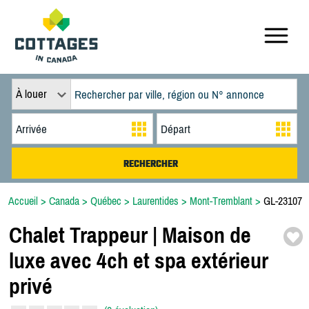
À louer
Accueil
>
Canada
>
Québec
>
Laurentides
>
Mont-Tremblant
>
GL-23107
Chalet Trappeur | Maison de
luxe avec 4ch et spa extérieur
privé