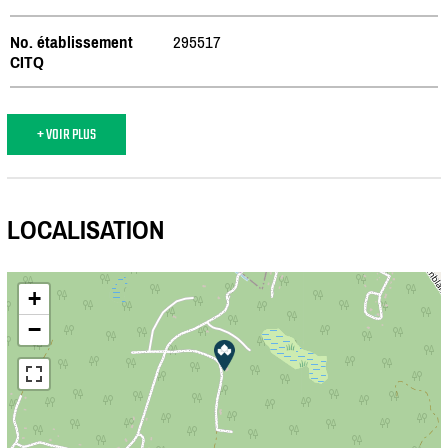
No. établissement
295517
CITQ
+ VOIR PLUS
LOCALISATION
+
−