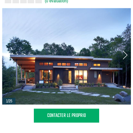
(0 évaluation)
1/25
CONTACTER LE PROPRIO