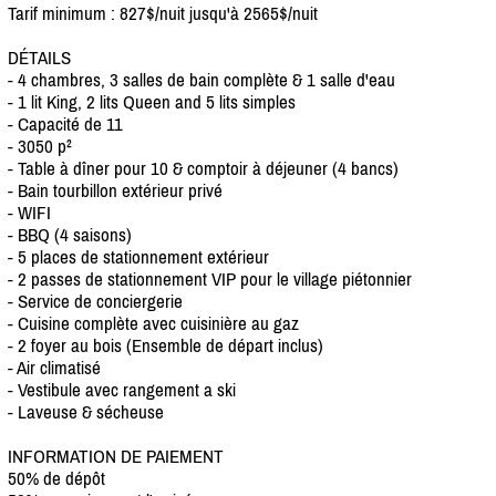
Tarif minimum : 827$/
nuit jusqu'à 2565$/
nuit
DÉTAILS
- 4 chambres, 3 salles de bain complète & 1 salle d'eau
- 1 lit King, 2 lits Queen and 5 lits simples
- Capacité de 11
- 3050 p²
- Table à dîner pour 10 & comptoir à déjeuner (4 bancs)
- Bain tourbillon extérieur privé
- WIFI
- BBQ (4 saisons)
- 5 places de stationnement extérieur
- 2 passes de stationnement VIP pour le village piétonnier
- Service de conciergerie
- Cuisine complète avec cuisinière au gaz
- 2 foyer au bois (Ensemble de départ inclus)
- Air climatisé
- Vestibule avec rangement a ski
- Laveuse & sécheuse
INFORMATION DE PAIEMENT
50% de dépôt