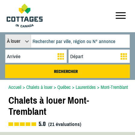
À louer
Accueil
>
Chalets à louer
>
Québec
>
Laurentides
>
Mont-Tremblant
Chalets à louer Mont-
Tremblant
5.0
(
21
évaluations)