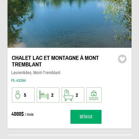
CHALET LAC ET MONTAGNE À MONT
TREMBLANT
Laurentides, Mont-Tremblant
PL-43294
5
2
2
4000$
/ mois
DÉTAILS