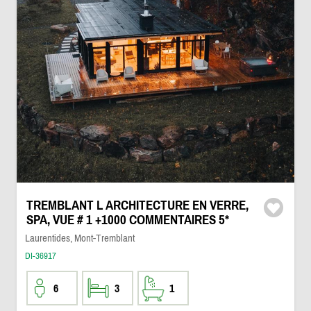
TREMBLANT L ARCHITECTURE EN VERRE,
SPA, VUE # 1 +1000 COMMENTAIRES 5*
Laurentides, Mont-Tremblant
DI-36917
6
3
1