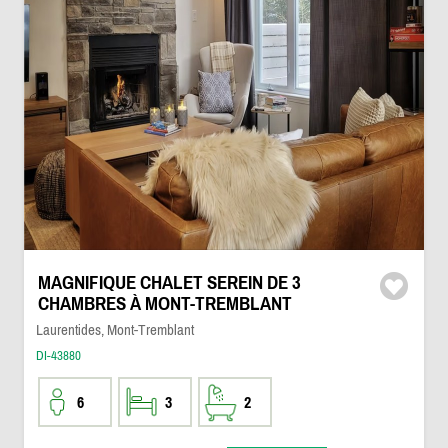
MAGNIFIQUE CHALET SEREIN DE 3
CHAMBRES À MONT-TREMBLANT
Laurentides, Mont-Tremblant
DI-43880
6
3
2