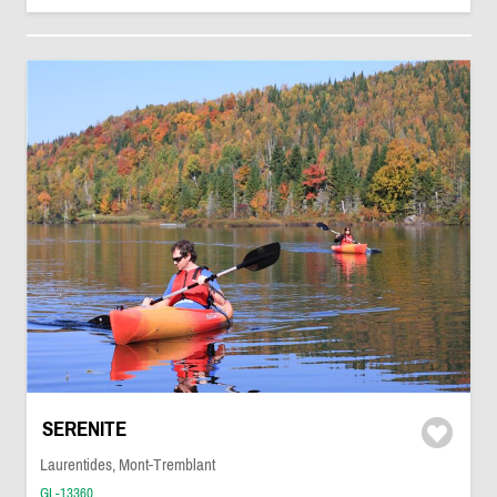
SERENITE
Laurentides, Mont-Tremblant
GL-13360