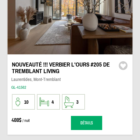
NOUVEAUTÉ !!! VERBIER L'OURS #205 DE
TREMBLANT LIVING
Laurentides, Mont-Tremblant
GL-41562
10
4
3
400$
/ nuit
DÉTAILS