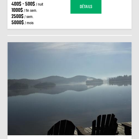
400$ - 500$
/ nuit
DÉTAILS
1000$
/ fin sem.
2500$
/ sem.
5000$
/ mois