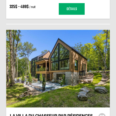
325$ - 499$
/ nuit
DÉTAILS
LA VILLA DU CHASSEUR PAR RÉSIDENCES