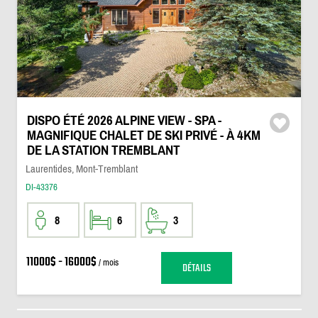
DISPO ÉTÉ 2026 ALPINE VIEW - SPA -
MAGNIFIQUE CHALET DE SKI PRIVÉ - À 4KM
DE LA STATION TREMBLANT
Laurentides, Mont-Tremblant
DI-43376
8
6
3
11000$ - 16000$
/ mois
DÉTAILS