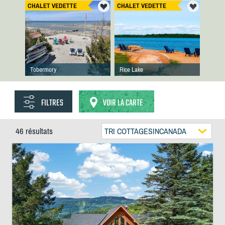
CHALET VEDETTE
CHALET VEDETTE
Tobermory
Rice Lake
FILTRES
VOIR LA CARTE
46 résultats
TRI COTTAGESINCANADA