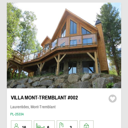
VILLA MONT-TREMBLANT #002
Laurentides, Mont-Tremblant
PL-25334
16
6
3