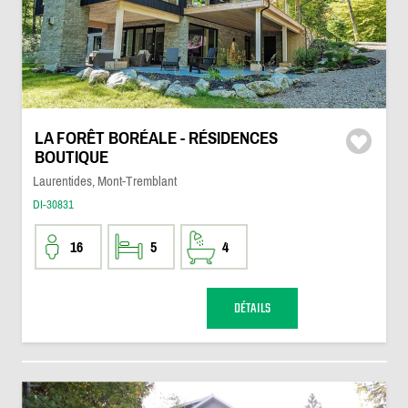
LA FORÊT BORÉALE - RÉSIDENCES
BOUTIQUE
Laurentides, Mont-Tremblant
DI-30831
16
5
4
DÉTAILS