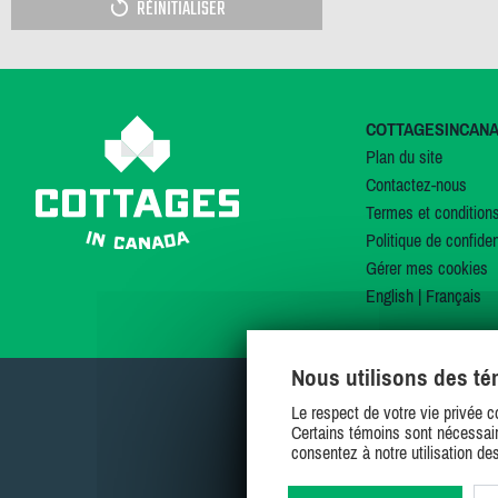
RÉINITIALISER
COTTAGESINCAN
Plan du site
Contactez-nous
Termes et condition
Politique de confiden
Gérer mes cookies
English
|
Français
Nous utilisons des t
Le respect de votre vie privée c
Certains témoins sont nécessair
consentez à notre utilisation de