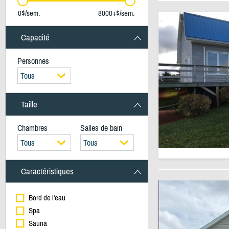
0$/sem.
8000+$/sem.
Capacité
Personnes
Tous
Taille
Chambres
Salles de bain
Tous
Tous
Caractéristiques
Bord de l'eau
Spa
Sauna