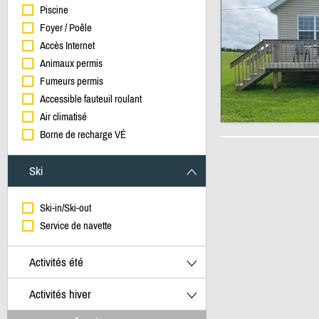
Piscine
Foyer / Poêle
Accès Internet
Animaux permis
Fumeurs permis
Accessible fauteuil roulant
Air climatisé
Borne de recharge VÉ
Ski
Ski-in/Ski-out
Service de navette
Activités été
Activités hiver