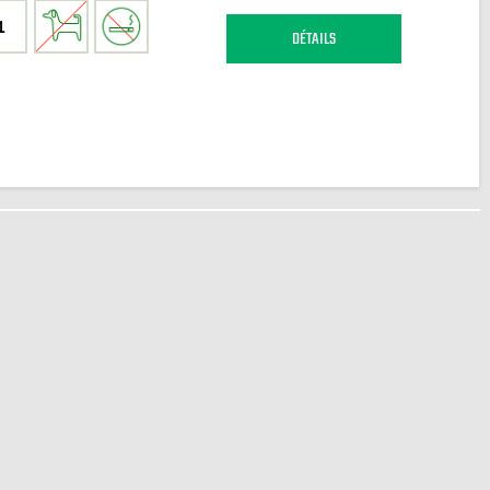
1
DÉTAILS