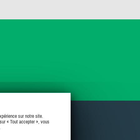
périence sur notre site.
sur « Tout accepter », vous
.