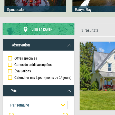
Sprucedale
Barrys Bay
VOIR LA CARTE
3 résultats
Réservation
Offres spéciales
Cartes de crédit acceptées
Évaluations
Calendrier mis à jour (moins de 14 jours)
Prix
Par semaine