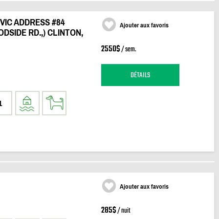
VIC ADDRESS #84
Ajouter aux favoris
DSIDE RD.,) CLINTON,
2550$
/ sem.
DÉTAILS
1
Ajouter aux favoris
285$
/ nuit