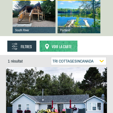
South River
Portland
FILTRES
VOIR LA CARTE
1 résultat
TRI COTTAGESINCANADA