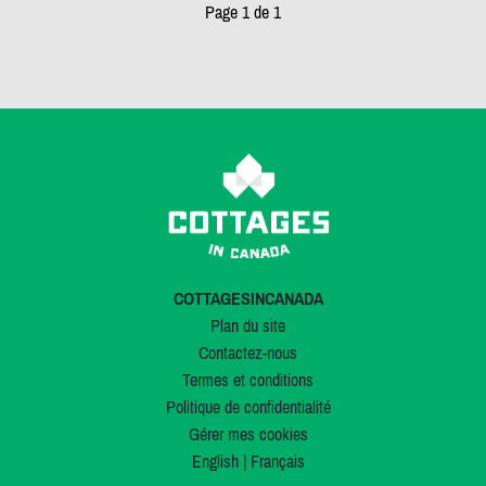
Page 1 de 1
COTTAGESINCANADA
Plan du site
Contactez-nous
Termes et conditions
Politique de confidentialité
Gérer mes cookies
English
|
Français