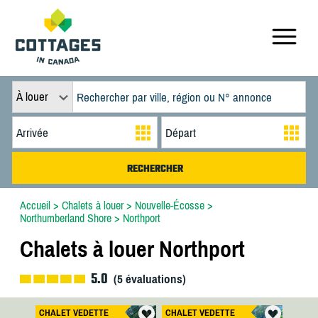
À louer
Accueil
>
Chalets à louer
>
Nouvelle-Écosse
>
Northumberland Shore
>
Northport
Chalets à louer Northport
5.0
(
5
évaluations)
CHALET VEDETTE
CHALET VEDETTE