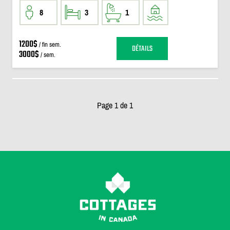
8
3
1
1200$
/ fin sem.
DÉTAILS
3000$
/ sem.
Page 1 de 1