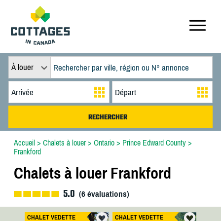
À louer
Accueil
>
Chalets à louer
>
Ontario
>
Prince Edward County
>
Frankford
Chalets à louer Frankford
5.0
(
6
évaluations)
CHALET VEDETTE
CHALET VEDETTE