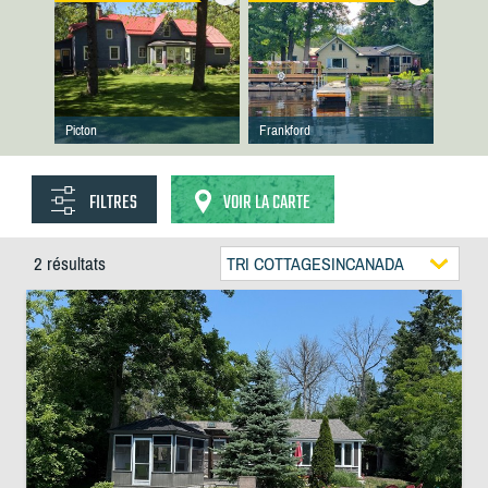
Picton
Frankford
FILTRES
VOIR LA CARTE
2 résultats
TRI COTTAGESINCANADA