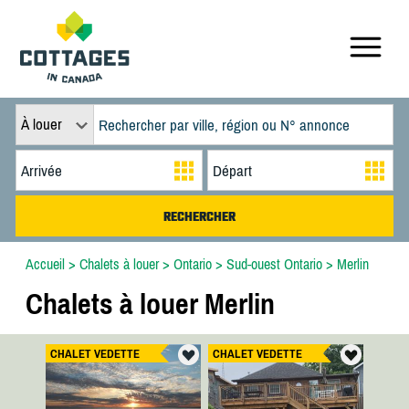
À louer
Accueil
>
Chalets à louer
>
Ontario
>
Sud-ouest Ontario
>
Merlin
Chalets à louer Merlin
CHALET VEDETTE
CHALET VEDETTE