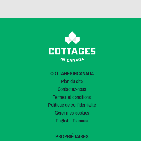
COTTAGESINCANADA
Plan du site
Contactez-nous
Termes et conditions
Politique de confidentialité
Gérer mes cookies
English
|
Français
PROPRIÉTAIRES