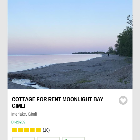
COTTAGE FOR RENT MOONLIGHT BAY
GIMLI
Interlake, Gimli
DI-28289
(10)