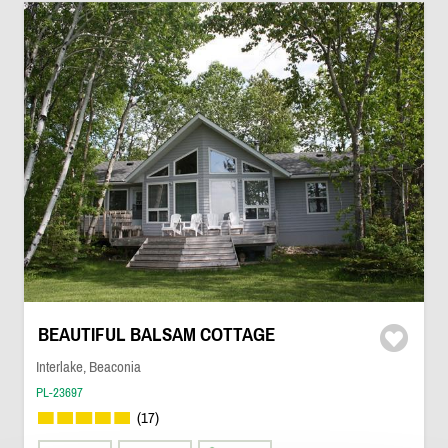
BEAUTIFUL BALSAM COTTAGE
Interlake, Beaconia
PL-23697
(17)