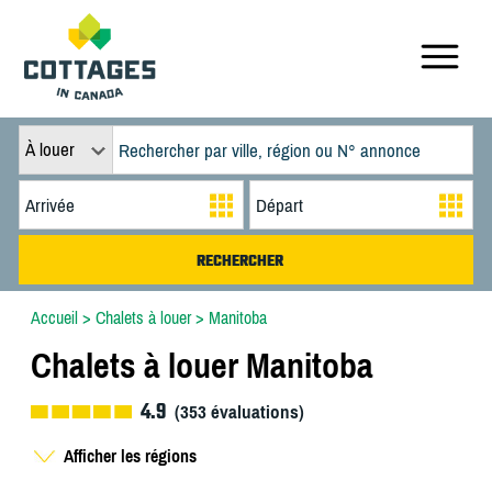
À louer
Accueil
>
Chalets à louer
>
Manitoba
Chalets à louer Manitoba
4.9
(
353
évaluations)
Afficher les régions