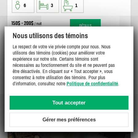
6
3
1
150$ - 200$
/ nuit
DÉTAILS
900$ - 1450$
/ sem.
Nous utilisons des témoins
Le respect de votre vie privée compte pour nous. Nous
utilisons des témoins (cookies) pour améliorer votre
expérience sur notre site. Certains témoins sont
nécessaires au fonctionnement du site et ne peuvent pas
être désactivés. En cliquant sur « Tout accepter », vous
consentez à notre utilisation des témoins. Pour plus
d’information, consultez notre
Politique de confidentialité
.
Tout accepter
Gérer mes préférences