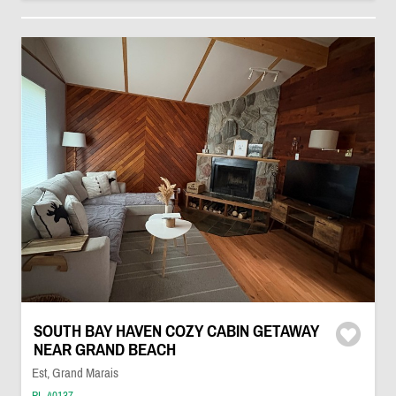
SOUTH BAY HAVEN COZY CABIN GETAWAY
NEAR GRAND BEACH
Est, Grand Marais
PL-40137