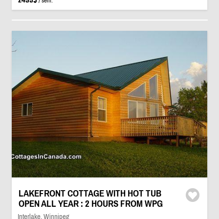
2495$
/ sem.
LAKEFRONT COTTAGE WITH HOT TUB
OPEN ALL YEAR : 2 HOURS FROM WPG
Interlake, Winnipeg