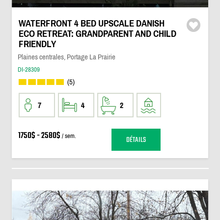
WATERFRONT 4 BED UPSCALE DANISH
ECO RETREAT: GRANDPARENT AND CHILD
FRIENDLY
Plaines centrales, Portage La Prairie
DI-28309
(5)
7
4
2
1750$ - 2580$
/ sem.
DÉTAILS