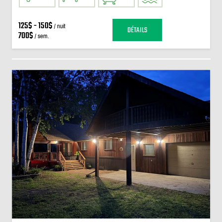
125$ - 150$
/ nuit
DÉTAILS
700$
/ sem.