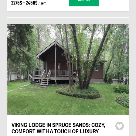
2275$ - 2450$
/ sem.
VIKING LODGE IN SPRUCE SANDS: COZY,
COMFORT WITH A TOUCH OF LUXURY